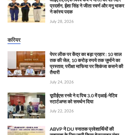
प्रदर्शन, ईशा सिंह ने जीता स्वर्ण और मनु भाकर
ने कांस्य पदक
July 28, 2026
करियर
पेपर लीक पर केंद्र का बड़ा प्रहार : 10 साल
तक की जेल, 10 करोड़ रुपये तक जुर्माने का
प्रस्ताव; परीक्षा माफिया पर शिकंजा कसने की
तैयारी
July 24, 2026
यूपीईएस रनवे ने द पिच 3.0 में एआई-नेटिव
स्टार्टअप्स को समर्थन दिया
July 22, 2026
ABVP ने DU स्नातक प्रवेशार्थियों की
सहायता के लिए जारी किया हेल्पलाइन नंबर