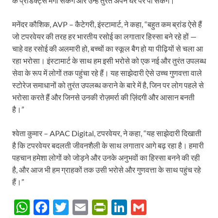
के प्रोडक्ट्स मंगा सकेंगे और उन्हें तुरंत अपने घर पर पा सकेंगे।
मनेंदर कौशिक, AVP – कैटेगरी, इंस्टामार्ट, ने कहा, “बहुत कम ब्रांड ऐसे हैं
जो टपरवेयर की तरह हर भारतीय रसोई का लगातार हिस्सा बने रहे हों —
चाहे वह रसोई की अलमारी हो, बच्चों का स्कूल बैग हो या पीढ़ियों से चला आ
रहा भरोसा। इंस्टामार्ट के साथ हम इसी भरोसे को एक नई और तुरंत उपलब्ध
सेवा के रूप में लोगों तक पहुंचा रहे हैं। यह साझेदारी ऐसे उच्च गुणवत्ता वाले
स्टोरेज समाधानों को तुरंत उपलब्ध कराने के बारे में है, जिन पर लोग पहले से
भरोसा करते हैं और जिनसे उनकी रोज़मर्रा की ज़िंदगी और आसान बनती
है।”
श्वेता कुमार – APAC Digital, टपरवेयर, ने कहा, “यह साझेदारी दिखाती
है कि टपरवेयर बदलती जीवनशैली के साथ लगातार आगे बढ़ रहा है। हमारी
पहचान हमेशा लोगों को जोड़ने और उनके अनुभवों का हिस्सा बनने की रही
है, और आज भी हम ग्राहकों तक उसी भरोसे और गुणवत्ता के साथ पहुंच रहे
हैं।”
W
F
T
E
P
Li
G