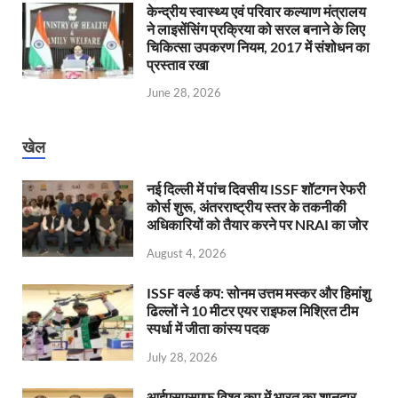
केन्‍द्रीय स्वास्थ्य एवं परिवार कल्याण मंत्रालय
ने लाइसेंसिंग प्रक्रिया को सरल बनाने के लिए
चिकित्सा उपकरण नियम, 2017 में संशोधन का
प्रस्ताव रखा
June 28, 2026
खेल
नई दिल्ली में पांच दिवसीय ISSF शॉटगन रेफरी
कोर्स शुरू, अंतरराष्ट्रीय स्तर के तकनीकी
अधिकारियों को तैयार करने पर NRAI का जोर
August 4, 2026
ISSF वर्ल्ड कप: सोनम उत्तम मस्कर और हिमांशु
ढिल्लों ने 10 मीटर एयर राइफल मिश्रित टीम
स्पर्धा में जीता कांस्य पदक
July 28, 2026
आईएसएसएफ विश्व कप में भारत का शानदार