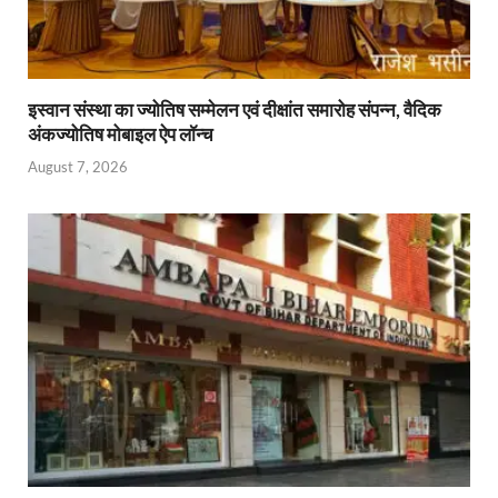
इस्वान संस्था का ज्योतिष सम्मेलन एवं दीक्षांत समारोह संपन्न, वैदिक
अंकज्योतिष मोबाइल ऐप लॉन्च
August 7, 2026