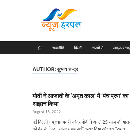
News H
Harpal ki khabar
होम
राजनीति
दिल्ली
राज्यों से
लाइफ स्टा
AUTHOR:
सुभाष चन्द्र
मोदी ने आजादी के ‘अमृत काल’ में ‘पंच प्रण’ का
आह्वान किया
August 15, 2022
नई दिल्ली। प्रधानमंत्री नरेंद्र मोदी ने अगले 25 साल की यात्
को देश के लिए ‘‘अत्यंत महत्वपूर्ण’’ करार दिया और इस ‘‘अमृत