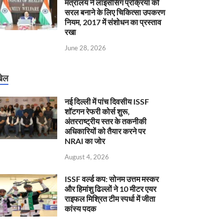
मंत्रालय ने लाइसेंसिंग प्रक्रिया को
सरल बनाने के लिए चिकित्सा उपकरण
नियम, 2017 में संशोधन का प्रस्ताव
रखा
June 28, 2026
ेल
नई दिल्ली में पांच दिवसीय ISSF
शॉटगन रेफरी कोर्स शुरू,
अंतरराष्ट्रीय स्तर के तकनीकी
अधिकारियों को तैयार करने पर
NRAI का जोर
August 4, 2026
ISSF वर्ल्ड कप: सोनम उत्तम मस्कर
और हिमांशु ढिल्लों ने 10 मीटर एयर
राइफल मिश्रित टीम स्पर्धा में जीता
कांस्य पदक