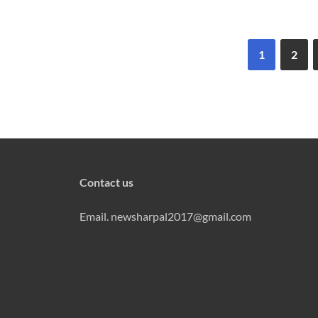
1
2
Contact us
Email. newsharpal2017@gmail.com