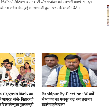
ा है। रिजॉर्ट पॉलिटिक्स, बयानबाजी और गठबंधन की अंदरूनी बातचीत—इन
जो तय करेगा कि मुंबई की सत्ता की कुर्सी पर आखिर कौन बैठेगा।
के बाद प्रशांत किशोर का
Bankipur By-Election: 30 वर्षों
 से आग्रह, बोले- बिहार को
से भाजपा का मजबूत गढ़, क्या इस बार
 विकासोन्मुख मुख्यमंत्री
बदलेगा इतिहास?