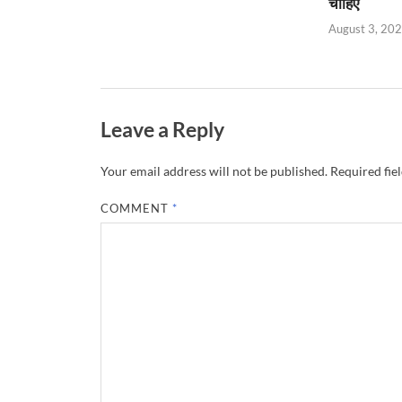
चाहिए
August 3, 20
Leave a Reply
Your email address will not be published.
Required fie
COMMENT
*