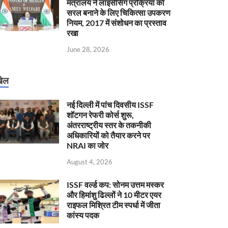
मंत्रालय ने लाइसेंसिंग प्रक्रिया को
सरल बनाने के लिए चिकित्सा उपकरण
नियम, 2017 में संशोधन का प्रस्ताव
रखा
June 28, 2026
ेल
नई दिल्ली में पांच दिवसीय ISSF
शॉटगन रेफरी कोर्स शुरू,
अंतरराष्ट्रीय स्तर के तकनीकी
अधिकारियों को तैयार करने पर
NRAI का जोर
August 4, 2026
ISSF वर्ल्ड कप: सोनम उत्तम मस्कर
और हिमांशु ढिल्लों ने 10 मीटर एयर
राइफल मिश्रित टीम स्पर्धा में जीता
कांस्य पदक