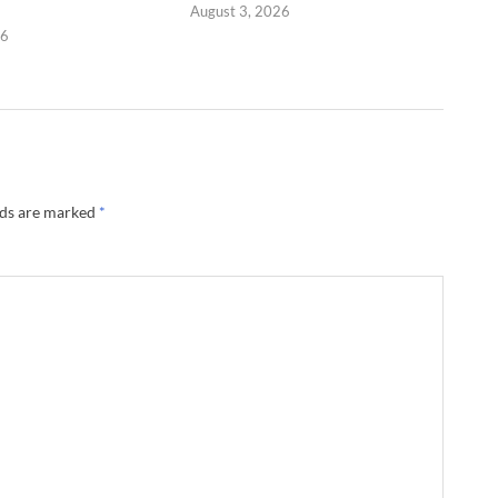
August 3, 2026
26
lds are marked
*