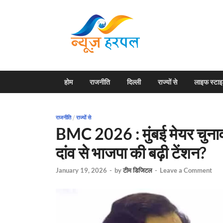
News H
Harpal ki khabar
होम
राजनीति
दिल्ली
राज्यों से
लाइफ स्टा
राजनीति
/
राज्यों से
BMC 2026 : मुंबई मेयर चुनाव स
दांव से भाजपा की बढ़ी टेंशन?
January 19, 2026
-
by
टीम डिजिटल
-
Leave a Comment