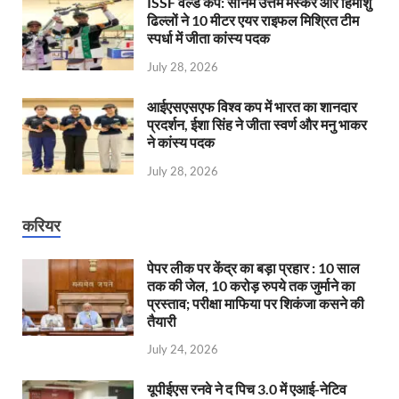
ISSF वर्ल्ड कप: सोनम उत्तम मस्कर और हिमांशु
ढिल्लों ने 10 मीटर एयर राइफल मिश्रित टीम
स्पर्धा में जीता कांस्य पदक
July 28, 2026
आईएसएसएफ विश्व कप में भारत का शानदार
प्रदर्शन, ईशा सिंह ने जीता स्वर्ण और मनु भाकर
ने कांस्य पदक
July 28, 2026
करियर
पेपर लीक पर केंद्र का बड़ा प्रहार : 10 साल
तक की जेल, 10 करोड़ रुपये तक जुर्माने का
प्रस्ताव; परीक्षा माफिया पर शिकंजा कसने की
तैयारी
July 24, 2026
यूपीईएस रनवे ने द पिच 3.0 में एआई-नेटिव