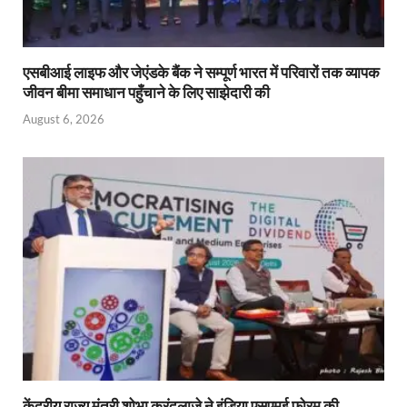
एसबीआई लाइफ और जेएंडके बैंक ने सम्पूर्ण भारत में परिवारों तक व्यापक
जीवन बीमा समाधान पहुँचाने के लिए साझेदारी की
August 6, 2026
केंद्रीय राज्य मंत्री शोभा करंदलाजे ने इंडिया एसएमई फोरम की