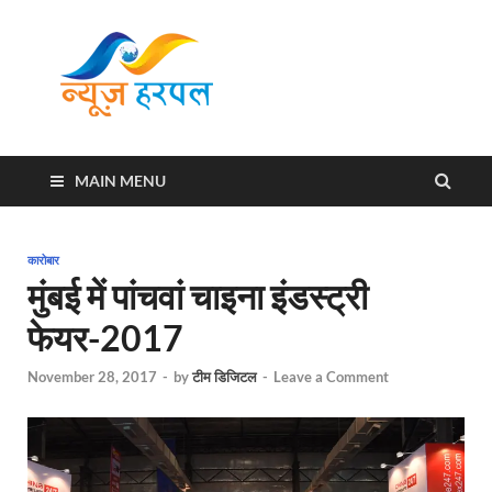
News
Harpal ki khabar
Harpal
MAIN MENU
कारोबार
मुंबई में पांचवां चाइना इंडस्ट्री
फेयर-2017
November 28, 2017
-
by
टीम डिजिटल
-
Leave a Comment