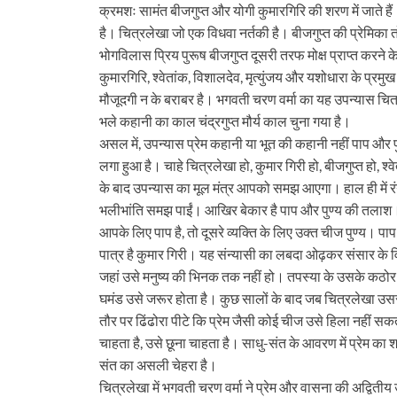
क्रमशः सामंत बीजगुप्त और योगी कुमारगिरि की शरण में जाते हैं
है। चित्रलेखा जो एक विधवा नर्तकी है। बीजगुप्त की प्रेमिका
भोगविलास प्रिय पुरूष बीजगुप्त दूसरी तरफ मोक्ष प्राप्त करने क
कुमारगिरि, श्वेतांक, विशालदेव, मृत्युंजय और यशोधारा के प्रम
मौजूदगी न के बराबर है। भगवती चरण वर्मा का यह उपन्यास चित
भले कहानी का काल चंद्रगुप्त मौर्य काल चुना गया है।
असल में, उपन्यास प्रेम कहानी या भूत की कहानी नहीं पाप और 
लगा हुआ है। चाहे चित्रलेखा हो, कुमार गिरी हो, बीजगुप्त हो, श
के बाद उपन्यास का मूल मंत्र आपको समझ आएगा। हाल ही में रंगकर
भलीभांति समझ पाईं। आखिर बेकार है पाप और पुण्य की तलाश। 
आपके लिए पाप है, तो दूसरे व्यक्ति के लिए उक्त चीज पुण्य। पा
पात्र है कुमार गिरी। यह संन्यासी का लबदा ओढ़कर संसार के विर
जहां उसे मनुष्य की भिनक तक नहीं हो। तपस्या के उसके कठोर क्
घमंड उसे जरूर होता है। कुछ सालों के बाद जब चित्रलेखा उससे
तौर पर ढिंढोरा पीटे कि प्रेम जैसी कोई चीज उसे हिला नहीं सक
चाहता है, उसे छूना चाहता है। साधु-संत के आवरण में प्रेम का शार
संत का असली चेहरा है।
चित्रलेखा में भगवती चरण वर्मा ने प्रेम और वासना की अद्वितीय 