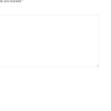
lds are marked
*