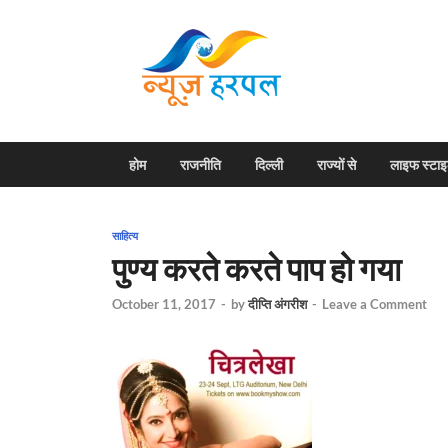
News H
Harpal ki khabar
होम
राजनीति
दिल्ली
राज्यों से
लाइफ स्टा
साहित्य
पुण्य करते करते पाप हो गया
October 11, 2017
-
by
दीप्ति अंगरीश
-
Leave a Comment