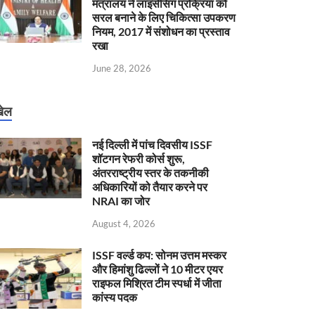
मंत्रालय ने लाइसेंसिंग प्रक्रिया को
सरल बनाने के लिए चिकित्सा उपकरण
नियम, 2017 में संशोधन का प्रस्ताव
रखा
June 28, 2026
ेल
नई दिल्ली में पांच दिवसीय ISSF
शॉटगन रेफरी कोर्स शुरू,
अंतरराष्ट्रीय स्तर के तकनीकी
अधिकारियों को तैयार करने पर
NRAI का जोर
August 4, 2026
ISSF वर्ल्ड कप: सोनम उत्तम मस्कर
और हिमांशु ढिल्लों ने 10 मीटर एयर
राइफल मिश्रित टीम स्पर्धा में जीता
कांस्य पदक