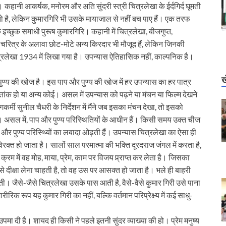
। कहानी आकर्षक, मनोरम और अति सुंदरी स्त्री चित्रलेखा के ईर्दगिर्द घूमती
 तो है, लेकिन कुमारगिरि भी उसके मायाजाल से नहीं बच पाए हैं। एक तरफ
े इच्छुक समाधी पुरूष कुमारगिरि। कहानी में चित्रलेखा, बीजगुप्त,
ुख चरित्र के अलावा छोट-मोटे अन्य किरदार भी मौजूद हैं, लेकिन जिनकी
्रलेखा 1934 में लिखा गया है। उपन्यास ऐतिहासिक नहीं, काल्पनिक है।
ख
पुण्य की खोज है। इस पाप और पुण्य की खोज में हर उपन्यास का हर पात्र
्वेतांक हो या अन्य कोई। असल में उपन्यास को पढ़ने या मंचन या फिल्म देखने
्मी सुनील चैधरी के निर्देशन में मैंने जब इसका मंचन देखा, तो इसको
असल में, पाप और पुण्य परिस्थितियों के आधीन हैं। किसी समय उक्त चीज
प और पुण्य परिस्थ्यिों का लबादा ओढ़ती हैं। उपन्यास चित्रलेखा का ऐसा ही
क्त हो जाता है। सालों साल परमात्मा की भक्ति दूरदराज जंगल में करता है,
रम में वह मोह, माया, प्रेम, काम पर विजय प्र्राप्त कर लेता है। जिसका
 दीक्षा लेना चाहती है, तो वह उस पर आसक्त हो जाता है। भले ही बाहरी
ती। जैसे-जैसे चित्रलेखा उसके पास आती है, वैसे-वैसे कुमार गिरी उसे पाना
ीरिक रूप यह कुमार गिरी का नहीं, बल्कि वर्तमान परिप्रेक्ष्य में कई साधु-
उपमा दी है। शायद ही किसी ने पहले इतनी सुंदर व्याख्या की हो। प्रेम मनुष्य