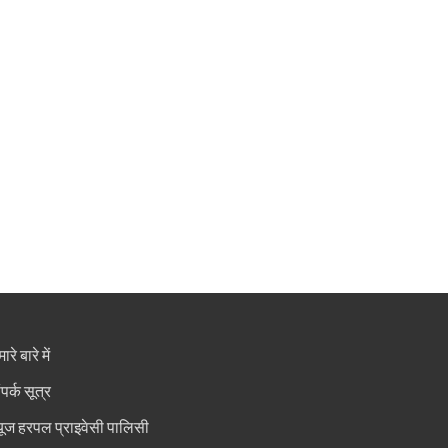
ारे बारे में
ंपर्क सूत्र
्यूज हरपल प्राइवेसी पालिसी