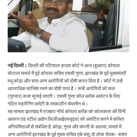
नई दिल्ली।
दिल्ली की पटियाला हाउस कोर्ट ने आज (बुधवार) कोयला
घोटाला मामले में पूर्व कोयला सचिव एचसी गुप्ता, झारखंड के पूर्व मुख्यमंत्री
मधु कोड़ा और सात अन्य आरोपियों को दोषी करार दिया है। कोर्ट ने उन्हें
आपराधिक साजिश रचने का दोषी पाया है। सभी आरोपियों को कल
(गुरुवार) सजा सुनाई जाएगी। एचसी गुप्ता कोल ब्लॉक आवंटन के लिए
गठित स्क्रीनिंग कमेटी के तत्कालीन चेयरमैन थे।
यह मामला झारखंड में राजहरा नॉर्थ कोयला ब्लॉक को कोलकाता की विनी
आयरन एंड स्टील उद्योग लि(वीआईएसयूएल) को आवंटित करने में कथित
अनियमिताओं से संबंधित है. कोड़ा, गुप्ता और कंपनी के अलावा, मामले में
अन्य आरोपियों झारखंड के पूर्व मुख्य सचिव एके बसु, दो लोक सेवक– बसंत