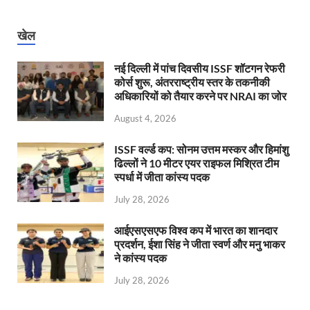
खेल
नई दिल्ली में पांच दिवसीय ISSF शॉटगन रेफरी
कोर्स शुरू, अंतरराष्ट्रीय स्तर के तकनीकी
अधिकारियों को तैयार करने पर NRAI का जोर
August 4, 2026
ISSF वर्ल्ड कप: सोनम उत्तम मस्कर और हिमांशु
ढिल्लों ने 10 मीटर एयर राइफल मिश्रित टीम
स्पर्धा में जीता कांस्य पदक
July 28, 2026
आईएसएसएफ विश्व कप में भारत का शानदार
प्रदर्शन, ईशा सिंह ने जीता स्वर्ण और मनु भाकर
ने कांस्य पदक
July 28, 2026