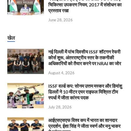
चिकित्सा उपकरण नियम, 2017 में संशोधन का
प्रस्ताव रखा
June 28, 2026
खेल
नई दिल्ली में पांच दिवसीय ISSF शॉटगन रेफरी
कोर्स शुरू, अंतरराष्ट्रीय स्तर के तकनीकी
अधिकारियों को तैयार करने पर NRAI का जोर
August 4, 2026
ISSF वर्ल्ड कप: सोनम उत्तम मस्कर और हिमांशु
ढिल्लों ने 10 मीटर एयर राइफल मिश्रित टीम
स्पर्धा में जीता कांस्य पदक
July 28, 2026
आईएसएसएफ विश्व कप में भारत का शानदार
प्रदर्शन, ईशा सिंह ने जीता स्वर्ण और मनु भाकर