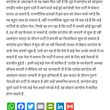
कांग्रेस के अंदरखाने से यह खबर मिल रही है कि पूर्व में कांग्रेस को छोड़कर
एनडीए समेत दूसरे दलोें में जाने वाले कई पूर्व कांग्रेसी नेता पार्टी में दोबारा
वापस आ सकते हैं. राजनीतिक हलकों में इस बात को लेकर चर्चा गर्म है कि
यह बहुत जल्द हो सकता है. वहीं राजनीतिक सूत्र यह भी कह रहे हैं कि कई
पार्टियों के दलित नेता, जिन्हें यह लग रहा है कि पार्टी में उनकी कोई पूछ नहीं
है, वह भी यह फैसला ले सकते हैं. प्रदेश कांग्रेस की जनवरी से शुरू हो रही
आमंत्रण यात्रा के दौरान पार्टी में वापसी का सिलसिला शुरू हो सकता है.
कांग्रेस द्वारा बिहार में शुरू की जा रही सियासी यात्रा से बिहार कांग्रेस के
सभी नेता काफी खुश हैं, उन्हें लग रहा है कि वैसे में कई नेता उनके संपर्क में आ
सकते हैं. एक नेता ने बताया कि पार्टी में वापस आने के लिए कई नेताओं से
बातचीत हुई है। इनमें कई बड़े नाम भी शामिल हैं. प्रदेश के कार्यकारी अध्यक्ष
कौकब कादरी ने मीडिया को यह जानकारी दी है कि प्रदेश कांग्रेस की
आमंत्रण यात्रा जनवरी से शुरू होनेवाली है. इस यात्रा के दौरान पुराने
नेताओं को पार्टी से जोड़ना है और उन्हें सम्मानित करना है. कांग्रेस छोड़
दूसरे दलों में गये कई नेता हमारे संपर्क में हैं. वह दोबारा कांग्रेस में शामिल
होना चाहते हैं.
W
F
T
E
P
Li
G