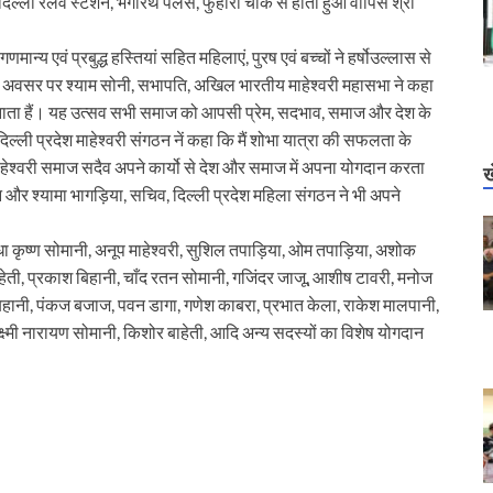
 दिल्ली रेलवे स्टेशन, भगीरथ पैलेस, फुहारा चौक से होता हुआ वापिस श्री
न्य एवं प्रबुद्ध हस्तियां सहित महिलाएं, पुरष एवं बच्चों ने हर्षोउल्लास से
इस अवसर पर श्याम सोनी, सभापति, अखिल भारतीय माहेश्वरी महासभा ने कहा
 मनाता हैं। यह उत्सव सभी समाज को आपसी प्रेम, सदभाव, समाज और देश के
, दिल्ली प्रदेश माहेश्वरी संगठन नें कहा कि मैं शोभा यात्रा की सफलता के
ाहेश्वरी समाज सदैव अपने कार्यो से देश और समाज में अपना योगदान करता
ख
न और श्यामा भागड़िया, सचिव, दिल्ली प्रदेश महिला संगठन ने भी अपने
राधा कृष्ण सोमानी, अनूप माहेश्वरी, सुशिल तपाड़िया, ओम तपाड़िया, अशोक
हेती, प्रकाश बिहानी, चाँद रतन सोमानी, गजिंदर जाजू, आशीष टावरी, मनोज
हानी, पंकज बजाज, पवन डागा, गणेश काबरा, प्रभात केला, राकेश मालपानी,
्ष्मी नारायण सोमानी, किशोर बाहेती, आदि अन्य सदस्यों का विशेष योगदान