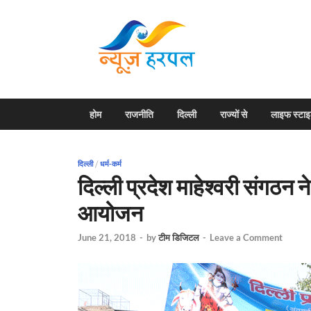
News H
Harpal ki khabar
होम
राजनीति
दिल्ली
राज्यों से
लाइफ स्टा
दिल्ली
/
धर्म-कर्म
दिल्ली प्रदेश माहेश्वरी संगठन 
आयोजन
June 21, 2018
-
by
टीम डिजिटल
-
Leave a Comment