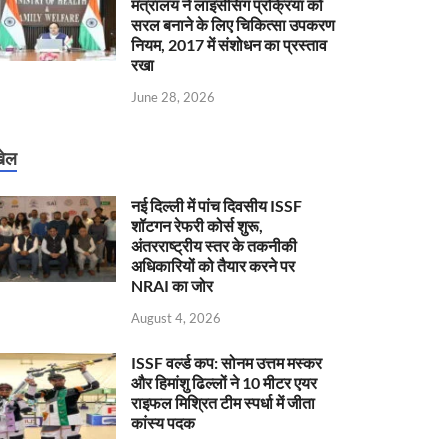
मंत्रालय ने लाइसेंसिंग प्रक्रिया को
सरल बनाने के लिए चिकित्सा उपकरण
नियम, 2017 में संशोधन का प्रस्ताव
रखा
June 28, 2026
ेल
नई दिल्ली में पांच दिवसीय ISSF
शॉटगन रेफरी कोर्स शुरू,
अंतरराष्ट्रीय स्तर के तकनीकी
अधिकारियों को तैयार करने पर
NRAI का जोर
August 4, 2026
ISSF वर्ल्ड कप: सोनम उत्तम मस्कर
और हिमांशु ढिल्लों ने 10 मीटर एयर
राइफल मिश्रित टीम स्पर्धा में जीता
कांस्य पदक