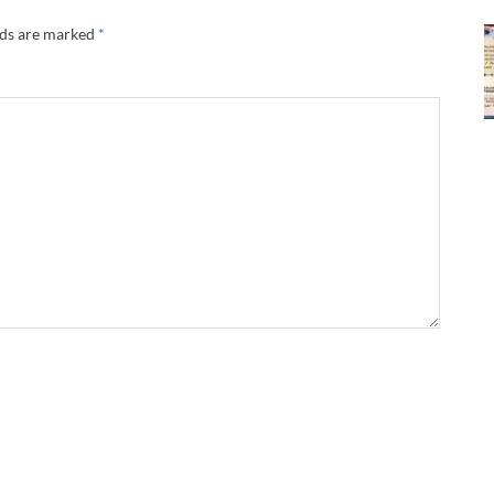
lds are marked
*