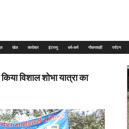
arpal
इल
खेल
कारोबार
इंटरव्यू
धर्म-कर्म
नौकरशाही
पर्यटन
ने किया विशाल शोभा यात्रा का