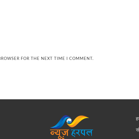
 BROWSER FOR THE NEXT TIME I COMMENT.
हम
स