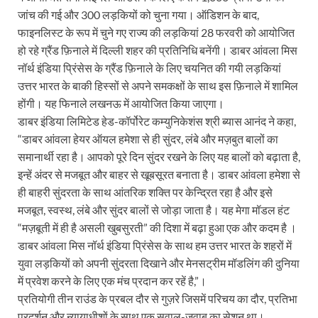
जांच की गई और 300 लड़कियों को चुना गया। ऑडिशन के बाद,
फाइनलिस्ट के रूप में चुने गए राज्य की लड़कियां 28 फरवरी को आयोजित
हो रहे ग्रैंड फ़िनाले में दिल्ली शहर की प्रतिनिधि बनेंगी। डाबर आंवला मिस
नॉर्थ इंडिया प्रिंसेस के ग्रैंड फ़िनाले के लिए चयनित की गयी लड़कियां
उत्तर भारत के बाकी हिस्सों से अपने समकक्षों के साथ इस फ़िनाले में शामिल
होंगी। यह फिनाले लखनऊ में आयोजित किया जाएगा।
डाबर इंडिया लिमिटेड हेड-कॉर्पोरेट कम्युनिकेशंस श्री ब्यास आनंद ने कहा,
“डाबर आंवला हेयर ऑयल हमेशा से ही सुंदर, लंबे और मज़बुत बालों का
समानार्थी रहा है। आपको पूरे दिन सुंदर रखने के लिए यह बालों को बढ़ाता है,
इन्हें अंदर से मजबूत और बाहर से खूबसूरत बनाता है। डाबर आंवला हमेशा से
ही बाहरी सुंदरता के साथ आंतरिक शक्ति पर केन्द्रित रहा है और इसे
मजबूत, स्वस्थ, लंबे और सुंदर बालों से जोड़ा जाता है। यह मेगा मॉडल हंट
“मज़बूती में ही है असली खुबसुरती” की दिशा में बढ़ा हुआ एक और कदम है ।
डाबर आंवला मिस नॉर्थ इंडिया प्रिंसेस के साथ हम उत्तर भारत के शहरों में
युवा लड़कियों को अपनी सुंदरता दिखाने और मेनसट्रीम मॉडलिंग की दुनिया
में प्रवेश करने के लिए एक मंच प्रदान कर रहें है,”।
प्रतियोगी तीन राउंड के प्रबल दौर से गुज़रे जिसमें परिचय का दौर, प्रतिभा
प्रदर्शन और न्यायाधीशों के साथ एक सवाल-जवाब का सेशन था।