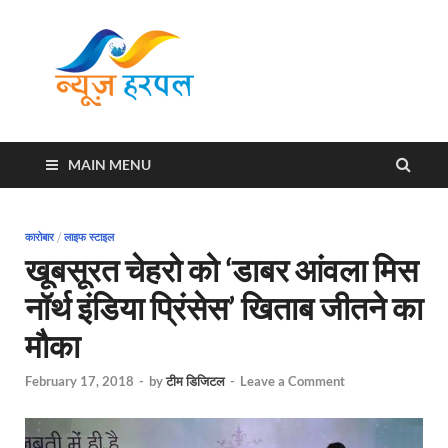
News
Harpal ki khabar
Harpal
MAIN MENU
कारोबार
/
लाइफ स्टाइल
खूबसूरत चेहरो को ‘डाबर आंवला मिस
नॉर्थ इंडिया प्रिंसेस’ खिताब जीतने का
मौका
February 17, 2018
-
by
टीम डिजिटल
-
Leave a Comment