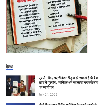
हेल्थ
प्रयोग किए गए सैनेटरी पैड्स हो सकते है जैविक
खाद में प्रयोग, मासिक धर्म स्वच्छता पर वर्कशॉप
का आयोजन
July 24, 2026
मुंबई में मानसून में डेंगू-मलेरिया के बढ़ते खतरे के