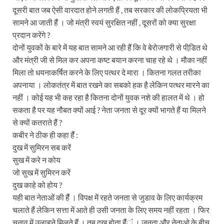
दूसरी बात जब ऐसी वारदात होने लगती हैं , तब सरकार की लोकप्रियता भी
सामने आ जाती हैं । जो मंत्री स्वयं सुरक्षित नहीं , दूसरों को क्या सुरक्षा
प्रदान करेंगे ?
दोनों युवकों के बारे में यह बात सामने आ रही हैं कि वे बेरोजगारी से पीडि़त थे
और मंत्री जी से मिल कर अपना कष्ट बयान करना चाह रहे थे । मौका नहीं
मिला तो धयनाकर्षित करने के लिए पत्थर दे मारा । कितना गलत तरीका
अपनाया । लोकतंत्र में बात रखने का सबको हक है लेकिन पत्थर मारने का
नहीं । कोई यह भी कह रहा है कितना दोनों युवक नशे की हालत में थे । हो
सकता है पर यह नौबत क्यों आई ? नेता जनता से दूर क्यों भागते हैं या मिलने
से क्यों कतराते हैं ?
कबीर ने ठीक ही कहा हैंं :
दुख में सुमिरन सब करें
सुख में करे न कोय
जो सुख में सुमिरन करें
दुख काहे को होय ?
यही बात नेताओं की हैंं । विपक्ष में रहते जनता से जुडाव के लिए कार्यक्रम
चलाते हैं लेकिन सत्ता में आते ही उसी जनता के लिए समय नहीं रहता । फिर
चुनाव में उलाहने मिलते हैं । तब दुख होता हैंंंं । जनता और नेताओ के बीच