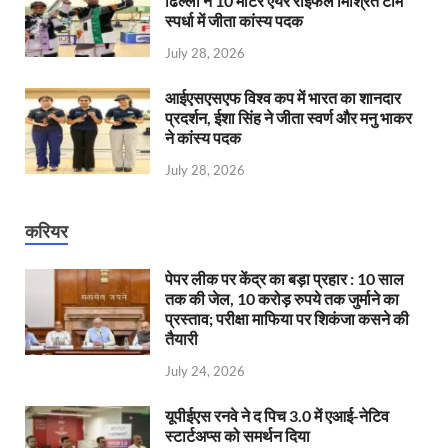
ढिल्लों ने 10 मीटर एयर राइफल मिश्रित टीम
स्पर्धा में जीता कांस्य पदक
July 28, 2026
आईएसएसएफ विश्व कप में भारत का शानदार
प्रदर्शन, ईशा सिंह ने जीता स्वर्ण और मनु भाकर
ने कांस्य पदक
July 28, 2026
करियर
पेपर लीक पर केंद्र का बड़ा प्रहार : 10 साल
तक की जेल, 10 करोड़ रुपये तक जुर्माने का
प्रस्ताव; परीक्षा माफिया पर शिकंजा कसने की
तैयारी
July 24, 2026
यूपीईएस रनवे ने द पिच 3.0 में एआई-नेटिव
स्टार्टअप्स को समर्थन दिया