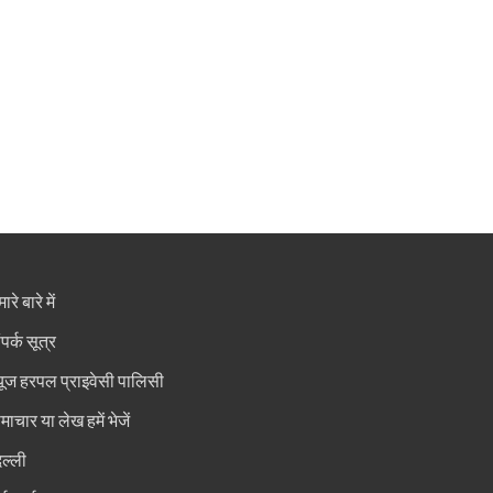
ारे बारे में
ंपर्क सूत्र
्यूज हरपल प्राइवेसी पालिसी
माचार या लेख हमें भेजें
िल्ली