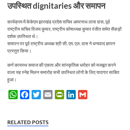
उपस्थित dignitaries और समापन
कार्यक्रम में केकेएम झारखंड प्रदेश सचिव अमरनाथ लास दास, पूर्व
राष्ट्रीय सचिव विजय कुमार, राष्ट्रीय कोषाध्यक्ष कुमार रंजीत समेत सैकड़ों
दर्शक उपस्थित थे।
समापन पर पूर्व राष्ट्रीय अध्यक्ष श्री सी. एम. एल. दास ने धन्यवाद ज्ञापन
प्रस्तुत किया।
कर्ण कायस्थ समाज की एकता और सांस्कृतिक धरोहर को मजबूत करने
वाला यह स्नेह मिलन समारोह सभी उपस्थित लोगों के लिए यादगार साबित
हुआ।
W
F
T
E
P
Li
G
h
ac
w
m
ri
n
m
at
e
itt
ail
nt
k
ail
s
b
er
Fr
e
RELATED POSTS