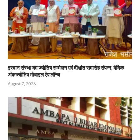
p
k
dl
y
इस्वान संस्था का ज्योतिष सम्मेलन एवं दीक्षांत समारोह संपन्न, वैदिक
अंकज्योतिष मोबाइल ऐप लॉन्च
August 7, 2026