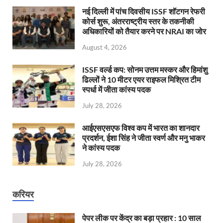
नई दिल्ली में पांच दिवसीय ISSF शॉटगन रेफरी
कोर्स शुरू, अंतरराष्ट्रीय स्तर के तकनीकी
अधिकारियों को तैयार करने पर NRAI का जोर
August 4, 2026
ISSF वर्ल्ड कप: सोनम उत्तम मस्कर और हिमांशु
ढिल्लों ने 10 मीटर एयर राइफल मिश्रित टीम
स्पर्धा में जीता कांस्य पदक
July 28, 2026
आईएसएसएफ विश्व कप में भारत का शानदार
प्रदर्शन, ईशा सिंह ने जीता स्वर्ण और मनु भाकर
ने कांस्य पदक
July 28, 2026
करियर
पेपर लीक पर केंद्र का बड़ा प्रहार : 10 साल