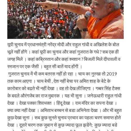
यूपी चुनाव में प्रधानमंत्री नरेंद्र मोदी और राहुल गांधी व अखिलेश के बोल
भूले नहीं होंगे । कहां यूपी का चुनाव और कहां गुजरात के गधे ? सब एक ही
जगह मिले । कहां कब्रिस्तान और कहां श्मशान ? बिजली मिले दीपावली व
रमजान पर एक जैसी । बहुत सी बातें याद होंगी ।
गुजरात चुनाव में भी कम बतरस नहीं हो रहा । चाय का नुस्खा तो 2019
तक काम आएगा । चाय बेची , देश नहीं बेचा पर अमित शाह के बेटे के
कारोबार को बढते भी नहीं देखा । वह तो देख लीजिएगा । गब्बर सिंह टैक्स
के बदले औरंगजेब का राज मुबारक । यह भी सुना । जनेऊधारी राहुल गांधी
देखा । देखा पक्का शिवभक्त । हिंदू देखा । राम मंदिर का सपना देखा ।
क्या क्या नहीं देखा । अमिताभ बच्चन से बडा अभिनेता देखा । और भी बहुत
कुछ देखा सुना । सब कुछ सुनते चुनाव प्रचार का पहला चरण समाप्त होते
देखा । दूसरे चरण तक जुबान से कुछ ज्यादा फूल झडेंगे; कुछ ज्यादा बडे