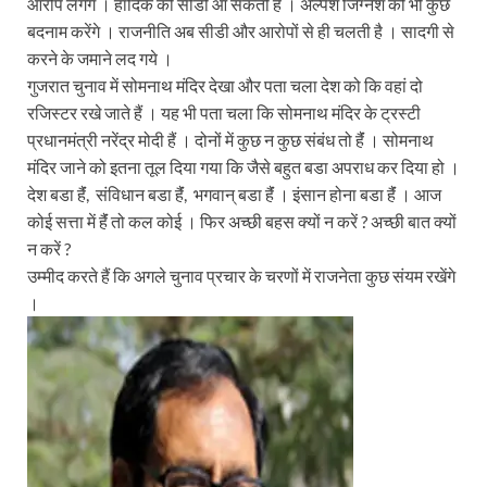
आरोप लगेंगे । हार्दिक की सीडी आ सकती है । अल्पेश जिग्नेश को भी कुछ
बदनाम करेंगे । राजनीति अब सीडी और आरोपों से ही चलती है । सादगी से
करने के जमाने लद गये ।
गुजरात चुनाव में सोमनाथ मंदिर देखा और पता चला देश को कि वहां दो
रजिस्टर रखे जाते हैं । यह भी पता चला कि सोमनाथ मंदिर के ट्रस्टी
प्रधानमंत्री नरेंद्र मोदी हैं । दोनों में कुछ न कुछ संबंध तो हैंं । सोमनाथ
मंदिर जाने को इतना तूल दिया गया कि जैसे बहुत बडा अपराध कर दिया हो ।
देश बडा हैंं, संविधान बडा हैंं, भगवान् बडा हैंं । इंसान होना बडा हैंं । आज
कोई सत्ता में हैंं तो कल कोई । फिर अच्छी बहस क्यों न करें ? अच्छी बात क्यों
न करें ?
उम्मीद करते हैं कि अगले चुनाव प्रचार के चरणों में राजनेता कुछ संयम रखेंगे
।