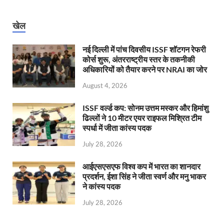
खेल
नई दिल्ली में पांच दिवसीय ISSF शॉटगन रेफरी
कोर्स शुरू, अंतरराष्ट्रीय स्तर के तकनीकी
अधिकारियों को तैयार करने पर NRAI का जोर
August 4, 2026
ISSF वर्ल्ड कप: सोनम उत्तम मस्कर और हिमांशु
ढिल्लों ने 10 मीटर एयर राइफल मिश्रित टीम
स्पर्धा में जीता कांस्य पदक
July 28, 2026
आईएसएसएफ विश्व कप में भारत का शानदार
प्रदर्शन, ईशा सिंह ने जीता स्वर्ण और मनु भाकर
ने कांस्य पदक
July 28, 2026