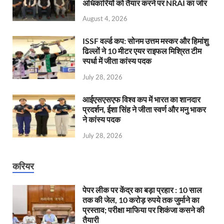
अधिकारियों को तैयार करने पर NRAI का जोर
August 4, 2026
ISSF वर्ल्ड कप: सोनम उत्तम मस्कर और हिमांशु
ढिल्लों ने 10 मीटर एयर राइफल मिश्रित टीम
स्पर्धा में जीता कांस्य पदक
July 28, 2026
आईएसएसएफ विश्व कप में भारत का शानदार
प्रदर्शन, ईशा सिंह ने जीता स्वर्ण और मनु भाकर
ने कांस्य पदक
July 28, 2026
करियर
पेपर लीक पर केंद्र का बड़ा प्रहार : 10 साल
तक की जेल, 10 करोड़ रुपये तक जुर्माने का
प्रस्ताव; परीक्षा माफिया पर शिकंजा कसने की
तैयारी