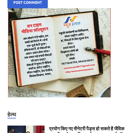
हेल्थ
प्रयोग किए गए सैनेटरी पैड्स हो सकते है जैविक