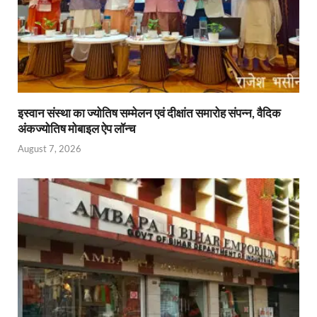
इस्वान संस्था का ज्योतिष सम्मेलन एवं दीक्षांत समारोह संपन्न, वैदिक
अंकज्योतिष मोबाइल ऐप लॉन्च
August 7, 2026