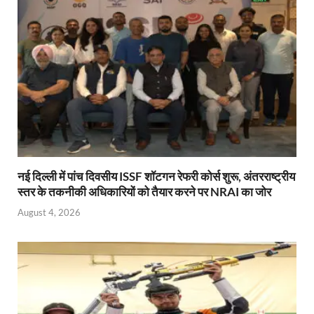
p
o
n
n
p
k
dl
y
नई दिल्ली में पांच दिवसीय ISSF शॉटगन रेफरी कोर्स शुरू, अंतरराष्ट्रीय
स्तर के तकनीकी अधिकारियों को तैयार करने पर NRAI का जोर
August 4, 2026