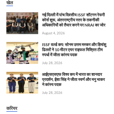
खेल
नई दिल्ली में पांच दिवसीय ISSF शॉटगन रेफरी
कोर्स शुरू, अंतरराष्ट्रीय स्तर के तकनीकी
अधिकारियों को तैयार करने पर NRAI का जोर
August 4, 2026
ISSF वर्ल्ड कप: सोनम उत्तम मस्कर और हिमांशु
ढिल्लों ने 10 मीटर एयर राइफल मिश्रित टीम
स्पर्धा में जीता कांस्य पदक
July 28, 2026
आईएसएसएफ विश्व कप में भारत का शानदार
प्रदर्शन, ईशा सिंह ने जीता स्वर्ण और मनु भाकर
ने कांस्य पदक
July 28, 2026
करियर