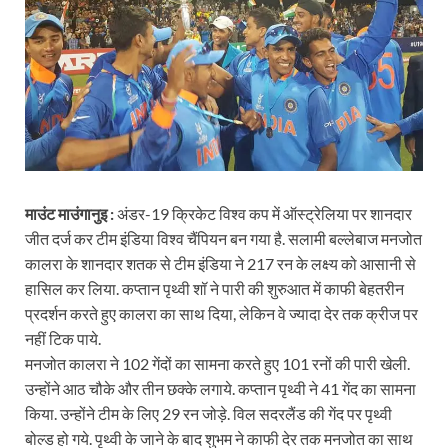
माउंट माउंगानुइ :
अंडर-19 क्रिकेट विश्‍व कप में ऑस्‍ट्रेलिया पर शानदार
जीत दर्ज कर टीम इंडिया विश्‍व चैंपियन बन गया है. सलामी बल्‍लेबाज मनजोत
कालरा के शानदार शतक से टीम इंडिया ने 217 रन के लक्ष्‍य को आसानी से
हासिल कर लिया. कप्‍तान पृथ्‍वी शॉ ने पारी की शुरुआत में काफी बेहतरीन
प्रदर्शन करते हुए कालरा का साथ दिया, लेकिन वे ज्‍यादा देर तक क्रीज पर
नहीं टिक पाये.
मनजोत कालरा ने 102 गेंदों का सामना करते हुए 101 रनों की पारी खेली.
उन्‍होंने आठ चौके और तीन छक्‍के लगाये. कप्‍तान पृथ्‍वी ने 41 गेंद का सामना
किया. उन्‍होंने टीम के लिए 29 रन जोड़े. विल सदरलैंड की गेंद पर पृथ्‍वी
बोल्‍ड हो गये. पृथ्‍वी के जाने के बाद शुभम ने काफी देर तक मनजोत का साथ