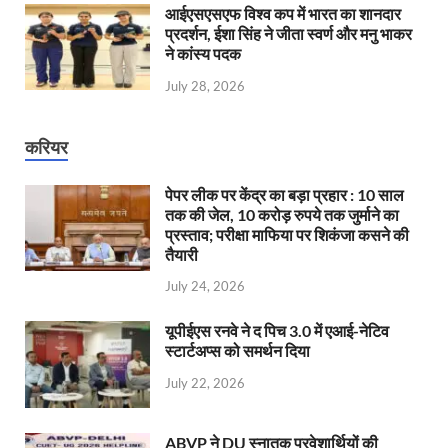
आईएसएसएफ विश्व कप में भारत का शानदार
प्रदर्शन, ईशा सिंह ने जीता स्वर्ण और मनु भाकर
ने कांस्य पदक
July 28, 2026
करियर
पेपर लीक पर केंद्र का बड़ा प्रहार : 10 साल
तक की जेल, 10 करोड़ रुपये तक जुर्माने का
प्रस्ताव; परीक्षा माफिया पर शिकंजा कसने की
तैयारी
July 24, 2026
यूपीईएस रनवे ने द पिच 3.0 में एआई-नेटिव
स्टार्टअप्स को समर्थन दिया
July 22, 2026
ABVP ने DU स्नातक प्रवेशार्थियों की