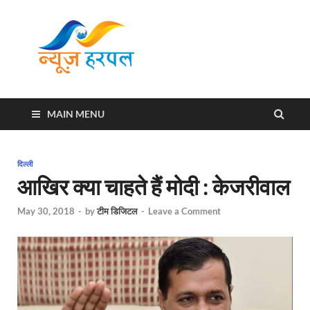
News
Harpal ki khabar
Harpal
MAIN MENU
दिल्ली
आखिर क्या चाहते हैं मोदी : केजरीवाल
May 30, 2018
-
by
टीम डिजिटल
-
Leave a Comment