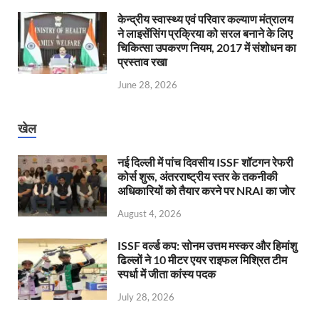
केन्‍द्रीय स्वास्थ्य एवं परिवार कल्याण मंत्रालय
ने लाइसेंसिंग प्रक्रिया को सरल बनाने के लिए
चिकित्सा उपकरण नियम, 2017 में संशोधन का
प्रस्ताव रखा
June 28, 2026
खेल
नई दिल्ली में पांच दिवसीय ISSF शॉटगन रेफरी
कोर्स शुरू, अंतरराष्ट्रीय स्तर के तकनीकी
अधिकारियों को तैयार करने पर NRAI का जोर
August 4, 2026
ISSF वर्ल्ड कप: सोनम उत्तम मस्कर और हिमांशु
ढिल्लों ने 10 मीटर एयर राइफल मिश्रित टीम
स्पर्धा में जीता कांस्य पदक
July 28, 2026