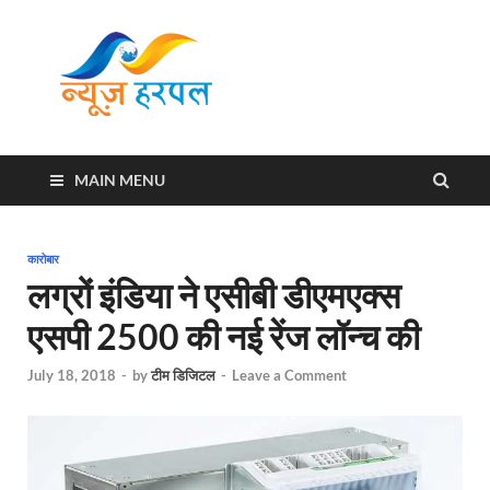
News
Harpal ki khabar
Harpal
MAIN MENU
कारोबार
लग्रों इंडिया ने एसीबी डीएमएक्स
एसपी 2500 की नई रेंज लॉन्‍च की
July 18, 2018
-
by
टीम डिजिटल
-
Leave a Comment