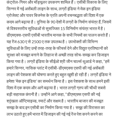
कंट्रोल-गियर और मॉड्यूलर उपकरण शामिल हैं। एसीबी विकास के लिए
सिन्नर में नई असेंबली लाइन के साथ, लग्रों इंडिया ने मेक इन इंडिया
प्रोजेक्ट और पावर बिजनेस के प्रति अपनी वचनबद्धता की दिशा में एक
कदम आगे बढ़ाया है। दुनिया के 90 देशों में लग्रों के निर्माण संयंत्र हैं, जिसमें
से विश्वस्तरीय सुविधाओं से सुस‍ज्जित 15 विनिर्माण संयंत्र भारत में है।
डीएमएक्स-एसपी एसीबी भारतीय मानक के सभी नियमों का पालन करते हैं।
यह रेंज 630 ए से 2500 ए तक उपलब्ध है। उपभोक्तों की विभिन्न
सुविधाओं के लिए उन्हें तरह-तरह के फीचर्स देने और विद्युत प्रतिष्ठानों को
सुरक्षा को मजबूत बनाने के लिहाज से अच्छी तरह सोच-समझ कर डिजाइन
किया गया है। लग्रों इंडिया के सीईओ श्री जीन चार्ल्स थुआर्ड ने कहा, “हमें
हमारे सिन्‍नर, नासिक प्लांट में एसीबी-डीएमएक्‍स एसपी की नई असेंबली
लाइन की पेशकश की घोषणा करते हुए बहुत खुशी हो रही हैं। लग्रों इंडिया ने
हमेशा ‘मेक इन इंडिया’ का समर्थन किया है। इस पेशकश के साथ हमने इसी
दिशा में एक कदम और आगे बढ़ाया है। भारत लग्रों ग्रुप की चौथी सबसे
बड़ी सहायक कंपनी है। उन्होंने आगे कहा, “डीएमएक्स एसपी की नई
श्रृंखला ऑप्टिमाइज्‍ड, स्मार्ट और सक्षम है। भारतीय बाजार की मजबूत
समझ के बाद इन एसीबी का निर्माण किया गया है। समूह की विरासत का
लाभ उठाते हुए हमें भारत में डिजाइन की गई नई रेंज पेश करने करने का