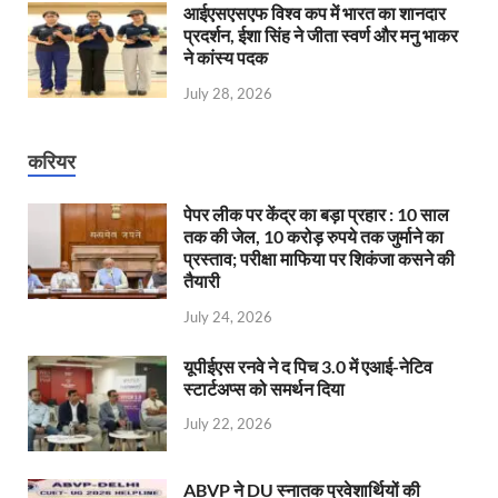
आईएसएसएफ विश्व कप में भारत का शानदार
प्रदर्शन, ईशा सिंह ने जीता स्वर्ण और मनु भाकर
ने कांस्य पदक
July 28, 2026
करियर
पेपर लीक पर केंद्र का बड़ा प्रहार : 10 साल
तक की जेल, 10 करोड़ रुपये तक जुर्माने का
प्रस्ताव; परीक्षा माफिया पर शिकंजा कसने की
तैयारी
July 24, 2026
यूपीईएस रनवे ने द पिच 3.0 में एआई-नेटिव
स्टार्टअप्स को समर्थन दिया
July 22, 2026
ABVP ने DU स्नातक प्रवेशार्थियों की