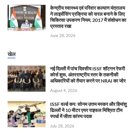
केन्‍द्रीय स्वास्थ्य एवं परिवार कल्याण मंत्रालय
ने लाइसेंसिंग प्रक्रिया को सरल बनाने के लिए
चिकित्सा उपकरण नियम, 2017 में संशोधन का
प्रस्ताव रखा
June 28, 2026
खेल
नई दिल्ली में पांच दिवसीय ISSF शॉटगन रेफरी
कोर्स शुरू, अंतरराष्ट्रीय स्तर के तकनीकी
अधिकारियों को तैयार करने पर NRAI का जोर
August 4, 2026
ISSF वर्ल्ड कप: सोनम उत्तम मस्कर और हिमांशु
ढिल्लों ने 10 मीटर एयर राइफल मिश्रित टीम
स्पर्धा में जीता कांस्य पदक
July 28, 2026