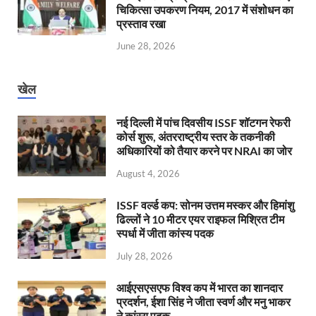
चिकित्सा उपकरण नियम, 2017 में संशोधन का
प्रस्ताव रखा
June 28, 2026
खेल
नई दिल्ली में पांच दिवसीय ISSF शॉटगन रेफरी
कोर्स शुरू, अंतरराष्ट्रीय स्तर के तकनीकी
अधिकारियों को तैयार करने पर NRAI का जोर
August 4, 2026
ISSF वर्ल्ड कप: सोनम उत्तम मस्कर और हिमांशु
ढिल्लों ने 10 मीटर एयर राइफल मिश्रित टीम
स्पर्धा में जीता कांस्य पदक
July 28, 2026
आईएसएसएफ विश्व कप में भारत का शानदार
प्रदर्शन, ईशा सिंह ने जीता स्वर्ण और मनु भाकर
ने कांस्य पदक