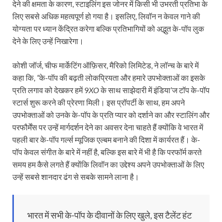
देने की क्षमता के कारण, स्टाइलिंग इस जोनर में किसी भी उभरती प्रतिभा के
लिए सबसे अधिक महत्वपूर्ण हो गया है। इसलिए, लिवॉन न केवल गाने की
योग्यता पर ध्यान केंद्रित करेगा बल्कि प्रतिभागियों को अद्भुत के-पॉप लुक
देने के लिए उन्‍हें निखारेगा।
कोशी जॉर्ज, चीफ मार्केटिंग ऑफ़िसर, मैरिको लिमिटेड, ने लॉन्‍च के बारे में
कहा कि,
“
के-पॉप की बढ़ती लोकप्रियता और हमारे उपभोक्ताओं का इसके
प्रति लगाव को देखकर हमें 9
XO
के साथ साझेदारी में इंडिया’ज टॉप के-पॉप
स्‍टार्स शुरू करने की प्रेरणा मिली। इस प्रॉपर्टी के साथ
,
हम अपने
उपभोक्ताओं को उनके के-पॉप के प्रति प्‍यार को दर्शाने का और स्टालिंग और
परफौर्मेंस पर उन्‍हें मार्गदर्शन देने का अवसर देना चाहते हैं क्योंकि वे भारत में
पहली बार के-पॉप गर्ल्स म्यूजिक एल्बम बनाने की दिशा में कार्यरत हैं। के-
पॉप केवल संगीत के बारे में नहीं है
,
बल्कि इस बारे में भी है कि परफॉर्म करते
समय हम कैसे लगते हैं क्‍योंकि लिवॉन का उद्देश्य अपने उपभोक्ताओं के लिए
उन्‍हें सबसे शानदार ढंग से सबके सामने लाना है।
भारत में सभी के-पॉप के दीवानों के लिए खुले, इस टैलेंट हंट