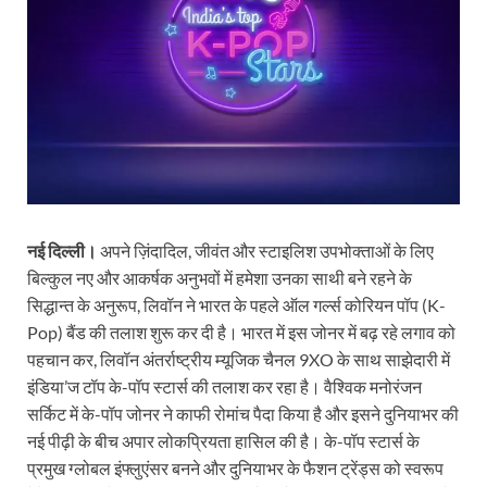
नई दिल्ली।
अपने ज़िंदादिल, जीवंत और स्टाइलिश उपभोक्ताओं के लिए
बिल्‍कुल नए और आकर्षक अनुभवों में हमेशा उनका साथी बने रहने के
सिद्धान्‍त के अनुरूप, लिवॉन ने भारत के पहले ऑल गर्ल्स कोरियन पॉप (K-
Pop) बैंड की तलाश शुरू कर दी है। भारत में इस जोनर में बढ़ रहे लगाव को
पहचान कर, लिवॉन अंतर्राष्ट्रीय म्यूजिक चैनल 9XO के साथ साझेदारी में
इंडिया’ज टॉप के-पॉप स्‍टार्स की तलाश कर रहा है। वैश्विक मनोरंजन
सर्किट में के-पॉप जोनर ने काफी रोमांच पैदा किया है और इसने दुनियाभर की
नई पीढ़ी के बीच अपार लोकप्रियता हासिल की है। के-पॉप स्टार्स के
प्रमुख ग्‍लोबल इंफ्लुएंसर बनने और दुनियाभर के फैशन ट्रेंड्स को स्वरूप