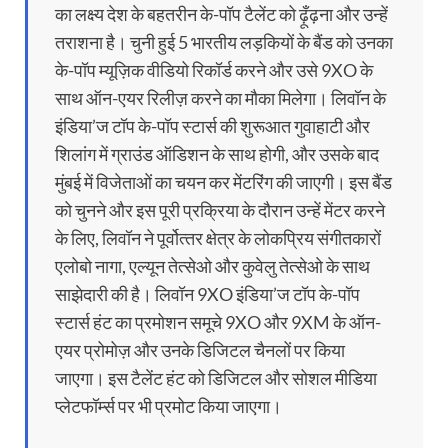
का लक्ष्य देश के बहतरीन के-पॉप टैलेंट को ढ़ूँढ़ना और उन्‍हें
तराशना है। चुनी हुई 5 भारतीय लड़कियों के बैंड को उनका
के-पॉप म्यूज़िक वीडियो रिकॉर्ड करने और उसे 9XO के
साथ ऑन-एयर रिलीज़ करने का मौका मिलेगा। लिवॉन के
इंडिया’ज टॉप के-पॉप स्‍टार्स की शुरूआत गुवाहाटी और
शिलांग में ग्राउंड ऑडिशन के साथ होगी, और उसके बाद
मुंबई में विजेताओं का चयन कर मेंटरिंग की जाएगी। इस बैंड
को चुनने और इस पूरी प्रक्रिया के दौरान उन्‍हें मेंटर करने
के लिए, लिवॉन ने पूर्वोत्‍तर क्षेत्र के लोकप्रिय संगीतकारों
एलोबो नागा, एल्यून तेत्सेओ और कुवेलु तेत्सेओ के साथ
साझेदारी की है। लिवॉन 9XO इंडिया’ज टॉप के-पॉप
स्‍टार्स हंट का प्रमोशन समूचे 9XO और 9XM के ऑन-
एयर प्रोमोज़ और उनके डिजिटल चैनलों पर किया
जाएगा। इस टैलेंट हंट को डिजिटल और सोशल मीडिया
प्‍लेटफॉर्म्‍स पर भी प्रमोट किया जाएगा।