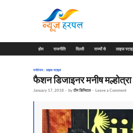
News H
Harpal ki khabar
होम
राजनीति
दिल्ली
राज्यों से
लाइफ स्टा
मनोरंजन
/
लाइफ स्टाइल
फैशन डिजाइनर मनीष मल्होत्रा 
January 17, 2018
-
by
टीम डिजिटल
-
Leave a Comment