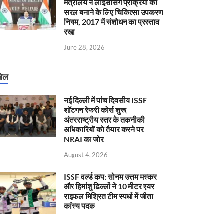
मंत्रालय ने लाइसेंसिंग प्रक्रिया को
सरल बनाने के लिए चिकित्सा उपकरण
नियम, 2017 में संशोधन का प्रस्ताव
रखा
June 28, 2026
ेल
नई दिल्ली में पांच दिवसीय ISSF
शॉटगन रेफरी कोर्स शुरू,
अंतरराष्ट्रीय स्तर के तकनीकी
अधिकारियों को तैयार करने पर
NRAI का जोर
August 4, 2026
ISSF वर्ल्ड कप: सोनम उत्तम मस्कर
और हिमांशु ढिल्लों ने 10 मीटर एयर
राइफल मिश्रित टीम स्पर्धा में जीता
कांस्य पदक