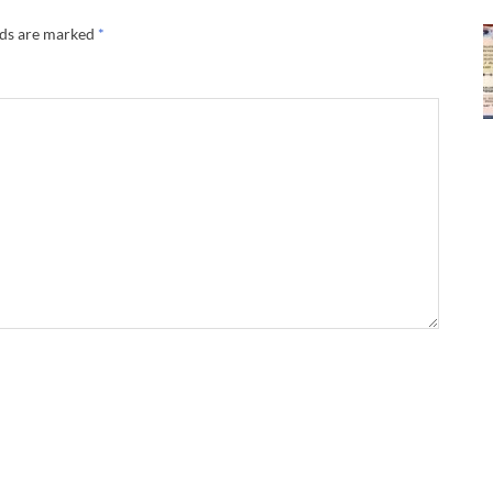
lds are marked
*