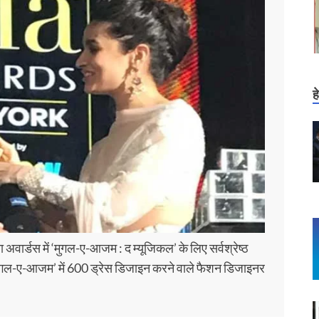
ह
या अवार्डस में ‘मुगल-ए-आजम : द म्यूजिकल’ के लिए सर्वश्रेष्ठ
मुगल-ए-आजम’ में 600 ड्रेस डिजाइन करने वाले फैशन डिजाइनर