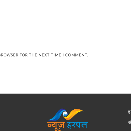
 BROWSER FOR THE NEXT TIME I COMMENT.
हम
स