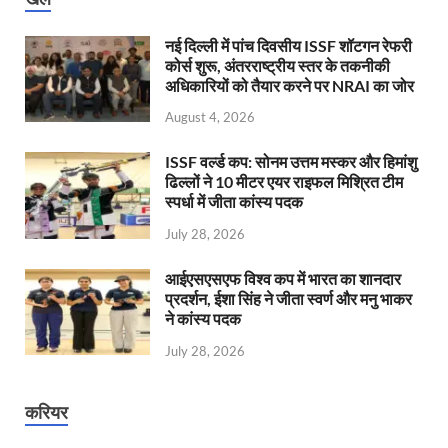
नई दिल्ली में पांच दिवसीय ISSF शॉटगन रेफरी
कोर्स शुरू, अंतरराष्ट्रीय स्तर के तकनीकी
अधिकारियों को तैयार करने पर NRAI का जोर
August 4, 2026
ISSF वर्ल्ड कप: सोनम उत्तम मस्कर और हिमांशु
ढिल्लों ने 10 मीटर एयर राइफल मिश्रित टीम
स्पर्धा में जीता कांस्य पदक
July 28, 2026
आईएसएसएफ विश्व कप में भारत का शानदार
प्रदर्शन, ईशा सिंह ने जीता स्वर्ण और मनु भाकर
ने कांस्य पदक
July 28, 2026
करियर