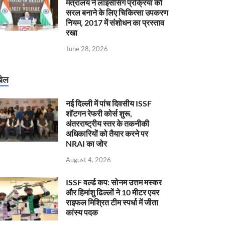
मंत्रालय ने लाइसेंसिंग प्रक्रिया को
सरल बनाने के लिए चिकित्सा उपकरण
नियम, 2017 में संशोधन का प्रस्ताव
रखा
June 28, 2026
ेल
नई दिल्ली में पांच दिवसीय ISSF
शॉटगन रेफरी कोर्स शुरू,
अंतरराष्ट्रीय स्तर के तकनीकी
अधिकारियों को तैयार करने पर
NRAI का जोर
August 4, 2026
ISSF वर्ल्ड कप: सोनम उत्तम मस्कर
और हिमांशु ढिल्लों ने 10 मीटर एयर
राइफल मिश्रित टीम स्पर्धा में जीता
कांस्य पदक