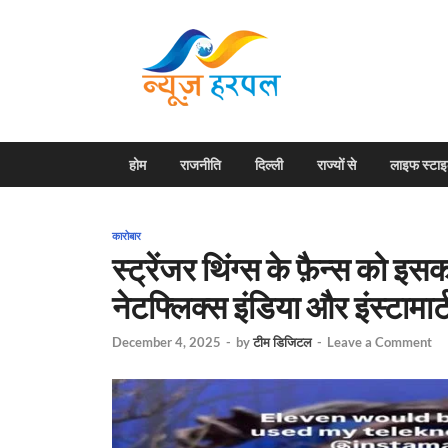
News H
Harpal ki khabar
होम
राजनीति
दिल्ली
राज्यों से
लाइफ स्टा
कारोबार
स्ट्रेंजर थिंग्स के फ़ैन्स को इसक
नेटफ्लिक्स इंडिया और इंस्टामार्ट 
December 4, 2025
-
by
टीम डिजिटल
-
Leave a Comment