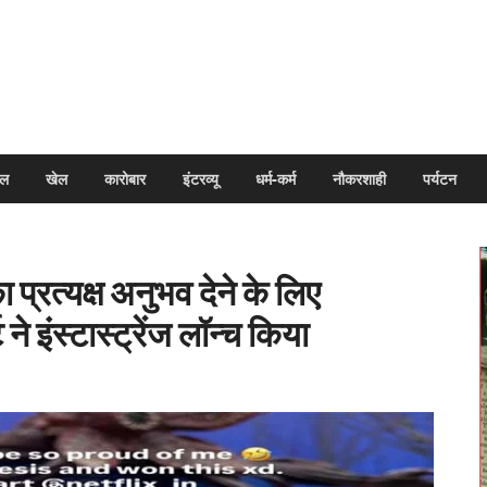
arpal
इल
खेल
कारोबार
इंटरव्यू
धर्म-कर्म
नौकरशाही
पर्यटन
ा प्रत्यक्ष अनुभव देने के लिए
ने इंस्टास्ट्रेंज लॉन्च किया