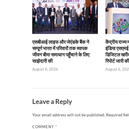
p
o
n
n
p
k
dl
y
एसबीआई लाइफ और जेएंडके बैंक ने
केंद्रीय राज्य
सम्पूर्ण भारत में परिवारों तक व्यापक
इंडिया एसएम
जीवन बीमा समाधान पहुँचाने के लिए
डिजिटल खरीद प
साझेदारी की
रिपोर्ट जारी क
August 6, 2026
August 6, 20
Leave a Reply
Your email address will not be published.
Required fie
COMMENT
*