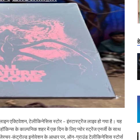
ह
न एक्टिवेशन, टेलीकिनेसिस स्टोर – इंस्टास्ट्रेंज लाइव हो गया है। यह
े हॉकिन्स के काल्पनिक शहर में एक दिन के लिए प्योर स्ट्रेंज एनर्जी के साथ
े जेस्चर-कंट्रोल्ड इनोवेशन के आधार पर, ऑन-ग्राउंड टेलीकिनेसिस स्टोर्स