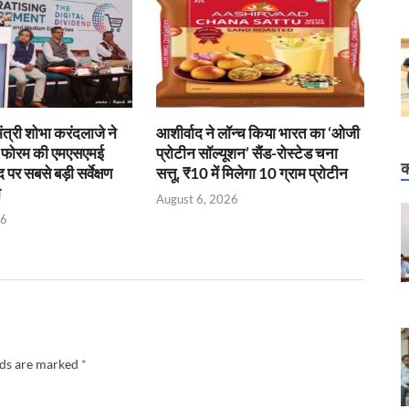
 मंत्री शोभा करंदलाजे ने
आशीर्वाद ने लॉन्च किया भारत का ‘ओजी
ई फोरम की एमएसएमई
प्रोटीन सॉल्यूशन’ सैंड-रोस्टेड चना
क
र सबसे बड़ी सर्वेक्षण
सत्तू, ₹10 में मिलेगा 10 ग्राम प्रोटीन
ी
August 6, 2026
26
lds are marked
*