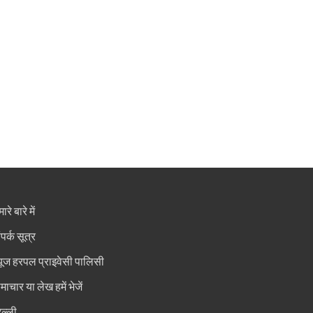
ारे बारे में
ंपर्क सूत्र
्यूज हरपल प्राइवेसी पालिसी
माचार या लेख हमें भेजें
िल्ली