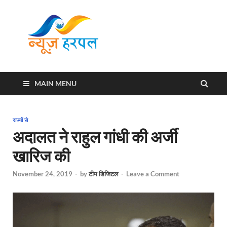
News
Harpal ki khabar
Harpal
MAIN MENU
राज्यों से
अदालत ने राहुल गांधी की अर्जी
खारिज की
November 24, 2019
-
by
टीम डिजिटल
-
Leave a Comment