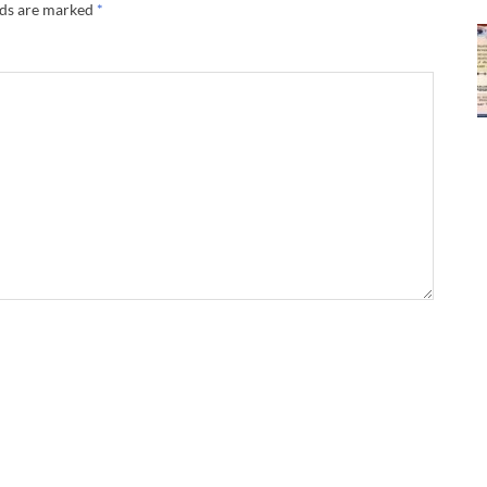
lds are marked
*