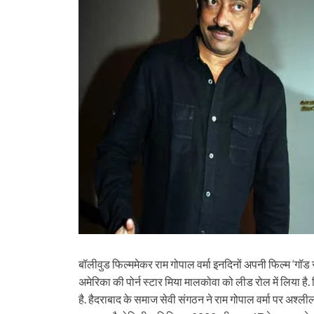
बॉलीवुड फिल्‍ममेकर राम गोपाल वर्मा इनदिनों अपनी फिल्‍म ‘गॉड सेक्‍स
अमेरिका की पोर्न स्‍टार मिया मालकोवा को लीड रोल में लिया है
है. हैदराबाद के समाज सेवी संगठन ने राम गोपाल वर्मा पर अश्‍ली