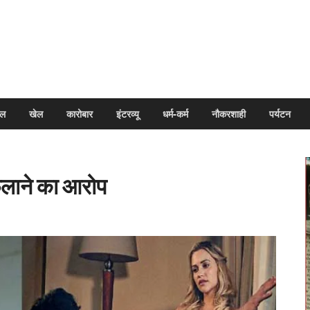
arpal
इल
खेल
कारोबार
इंटरव्यू
धर्म-कर्म
नौकरशाही
पर्यटन
फैलाने का आरोप