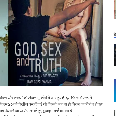
ह
 और ट्रुथ’ को लेकर सुर्खियों में छाये हुए हैं. इस फिल्‍म में उन्‍होंने
. फिल्‍म 26 को रिलीज कर दी गई थी जिसके बाद से ही फिल्‍म का विरोध हो रहा
लता फैलाने का आरोप लगाते हुए मुकद्मा दर्ज कराया है.