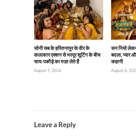
p
o
n
n
p
k
dl
y
सोनी सब के हस्तिनापुर के वीर के
सन नियो लेकर 
कलाकार एक्शन से भरपूर शूटिंग के बीच
बदला, प्यार औ
चाय-पकौड़े का मज़ा लेते हैं
कहानी
August 7, 2026
August 6, 20
Leave a Reply