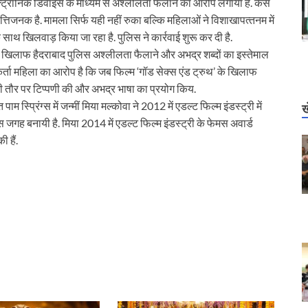
ट्रॉनिक डिवाइस के माध्‍यम से अश्‍लीलता फैलाने का आरोप लगाया है. केस
त्तिजनक है. मामला सिर्फ यही नहीं रुका बल्कि महिलाओं ने विशाखापत्‍तनम में
साथ खिलवाड़ किया जा रहा है. पुलिस ने कार्रवाई शुरू कर दी है.
के खिलाफ हैदराबाद पुलिस अश्‍लीलता फैलाने और अभद्र शब्‍दों का इस्‍तेमाल
ता महिला का आरोप है कि जब फिल्म ‘गॉड सेक्स एंड ट्रुथ’ के खिलाफ
जी तौर पर टिप्‍पणी की और अभद्र भाषा का प्रयोग किय.
स्प्रिंग्स में जन्मीं मिया मल्कोवा ने 2012 में एडल्ट फिल्म इंडस्ट्री में
ख
ास जगह बनायी है. मिया 2014 में एडल्ट फिल्म इंडस्ट्री के फेमस अवार्ड
ी हैं.