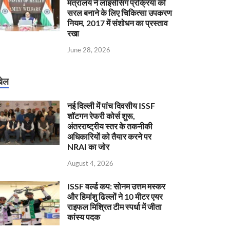
मंत्रालय ने लाइसेंसिंग प्रक्रिया को
सरल बनाने के लिए चिकित्सा उपकरण
नियम, 2017 में संशोधन का प्रस्ताव
रखा
June 28, 2026
ेल
नई दिल्ली में पांच दिवसीय ISSF
शॉटगन रेफरी कोर्स शुरू,
अंतरराष्ट्रीय स्तर के तकनीकी
अधिकारियों को तैयार करने पर
NRAI का जोर
August 4, 2026
ISSF वर्ल्ड कप: सोनम उत्तम मस्कर
और हिमांशु ढिल्लों ने 10 मीटर एयर
राइफल मिश्रित टीम स्पर्धा में जीता
कांस्य पदक