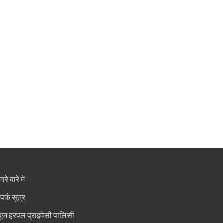
ारे बारे में
ंपर्क सूत्र
्यूज हरपल प्राइवेसी पालिसी