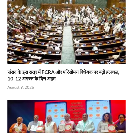
p
k
dl
y
संसद के इस सत्र में FCRA और परिसीमन विधेयक पर बढ़ी हलचल,
10-12 अगस्त के दिन अहम
August 9, 2026