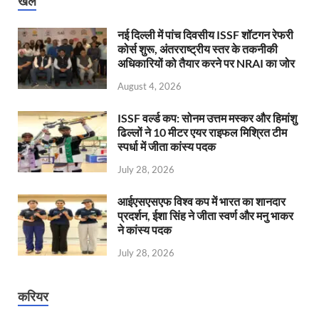
खेल
नई दिल्ली में पांच दिवसीय ISSF शॉटगन रेफरी
कोर्स शुरू, अंतरराष्ट्रीय स्तर के तकनीकी
अधिकारियों को तैयार करने पर NRAI का जोर
August 4, 2026
ISSF वर्ल्ड कप: सोनम उत्तम मस्कर और हिमांशु
ढिल्लों ने 10 मीटर एयर राइफल मिश्रित टीम
स्पर्धा में जीता कांस्य पदक
July 28, 2026
आईएसएसएफ विश्व कप में भारत का शानदार
प्रदर्शन, ईशा सिंह ने जीता स्वर्ण और मनु भाकर
ने कांस्य पदक
July 28, 2026
करियर