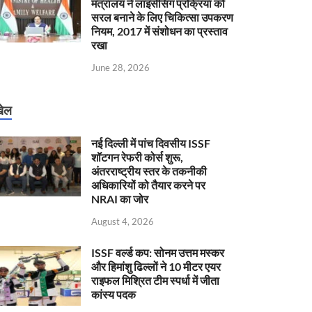
मंत्रालय ने लाइसेंसिंग प्रक्रिया को
सरल बनाने के लिए चिकित्सा उपकरण
नियम, 2017 में संशोधन का प्रस्ताव
रखा
June 28, 2026
ेल
नई दिल्ली में पांच दिवसीय ISSF
शॉटगन रेफरी कोर्स शुरू,
अंतरराष्ट्रीय स्तर के तकनीकी
अधिकारियों को तैयार करने पर
NRAI का जोर
August 4, 2026
ISSF वर्ल्ड कप: सोनम उत्तम मस्कर
और हिमांशु ढिल्लों ने 10 मीटर एयर
राइफल मिश्रित टीम स्पर्धा में जीता
कांस्य पदक