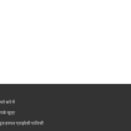
ारे बारे में
ंपर्क सूत्र
्यूज हरपल प्राइवेसी पालिसी