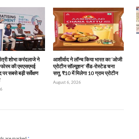
 मंत्री शोभा करंदलाजे ने
आशीर्वाद ने लॉन्च किया भारत का ‘ओजी
ई फोरम की एमएसएमई
प्रोटीन सॉल्यूशन’ सैंड-रोस्टेड चना
र सबसे बड़ी सर्वेक्षण
सत्तू, ₹10 में मिलेगा 10 ग्राम प्रोटीन
ी
August 6, 2026
26
lds are marked
*