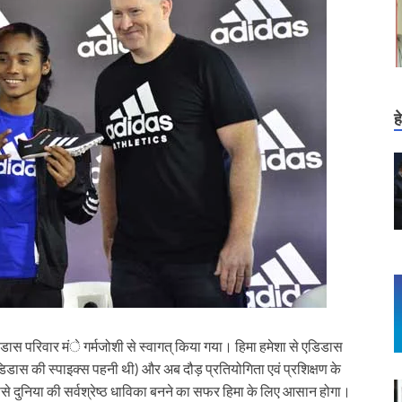
ह
ास परिवार मंे गर्मजोशी से स्वागत् किया गया। हिमा हमेशा से एडिडास
 एडिडास की स्पाइक्स पहनी थी) और अब दौड़ प्रतियोगिता एवं प्रशिक्षण के
से दुनिया की सर्वश्रेष्ठ धाविका बनने का सफर हिमा के लिए आसान होगा।