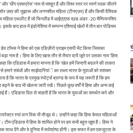
और ‘धींग एक्सप्रेस’ नाम से मशहूर हैं और विश्व स्तर पर स्वर्ण पदक जीतने
िशोर उम्र की जुझारू और लगनशील महिला (टीनएज़र) हैं और किसी वैश्विक
य महिला एथलीट हैं जो फिनलैंड में आईएएएफ वल्र्ड अंडर -20 चैम्पियनशिप
 इसके बाद हाल में इंडोनेशिया में सम्पन्न एशियाई खेलों में तीन बार पोडियम
ख
 डेव टाॅमस ने हिमा को एक एडिज़ीरो प्राइम एसपी भेंट किया जिसका
 बड़ा नाम है। हिमा के लिए खास तौर से तैयार दायें जूते पर उसका नाम ‘हिमा
ने कहा कि एडिडास में हमारा मानना है कि ‘खेल हमें जिन्दगी बदलने की ताकत
से हमारे संबंधों और साझेदारियांे का लक्ष्य भारत के युवाओं को सशक्त
है कि भारत के प्रमुख स्पोर्ट्स ब्राण्ड के रूप में यह जरूरी है कि हम
र बढ़ने के बाद भी खेलना जारी रखें। पिछले कुछ वर्षों में हिमा और अन्य कई
 आई हैं। एडिडास दिल से चाहती है कि भारत के युवाओं का समर्थन करे और
यरेक्टर स्यां वान विक भी मौजूद थे। उन्होंने कहा कि हिमा केवल महिलाओं
हैं। टीम एडिडास में हिमा के शामिल होने पर हम सभी बहुत खुश हैं। हिमा ने
थ देंगे और वे दुनिया में सर्वश्रेष्ठ होंगी। इस सफर में हम एकजुटता के