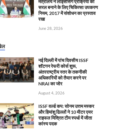
मंत्रालय ने लाइसेंसिंग प्रक्रिया को
सरल बनाने के लिए चिकित्सा उपकरण
नियम, 2017 में संशोधन का प्रस्ताव
रखा
June 28, 2026
ेल
नई दिल्ली में पांच दिवसीय ISSF
शॉटगन रेफरी कोर्स शुरू,
अंतरराष्ट्रीय स्तर के तकनीकी
अधिकारियों को तैयार करने पर
NRAI का जोर
August 4, 2026
ISSF वर्ल्ड कप: सोनम उत्तम मस्कर
और हिमांशु ढिल्लों ने 10 मीटर एयर
राइफल मिश्रित टीम स्पर्धा में जीता
कांस्य पदक