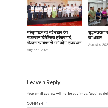
p
k
dl
y
घरेलू पर्यटन को नई उड़ान देगा
शुद्ध मतदाता 
राजस्थान डोमेस्टिक ट्रैवल मार्ट,
का आधार
गोल्डन ट्रायंगल से आगे बढ़ेगा राजस्थान
August 6, 20
August 6, 2026
Leave a Reply
Your email address will not be published.
Required fie
COMMENT
*