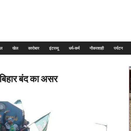
arpal
इल
खेल
कारोबार
इंटरव्यू
धर्म-कर्म
नौकरशाही
पर्यटन
 बिहार बंद का असर