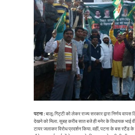
पटना :
बालू-गिट्टी को लेकर राज्य सरकार द्वारा निर्णय वापस ल
देखने को मिला. सुबह करीब सात बजे ही मनेर के विधायक भाई वीरें
टायर जलाकर विरोध प्रदर्शन किया. वहीं, पटना के बस स्टैंड क