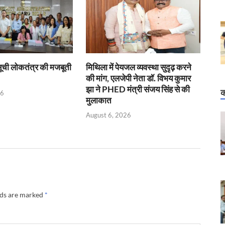
सूची लोकतंत्र की मजबूती
मिथिला में पेयजल व्यवस्था सुदृढ़ करने
की मांग, एलजेपी नेता डॉ. विभय कुमार
झा ने PHED मंत्री संजय सिंह से की
क
26
मुलाकात
August 6, 2026
lds are marked
*