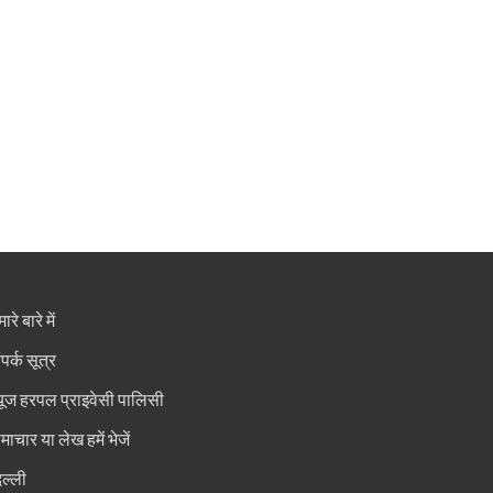
ारे बारे में
ंपर्क सूत्र
्यूज हरपल प्राइवेसी पालिसी
माचार या लेख हमें भेजें
िल्ली