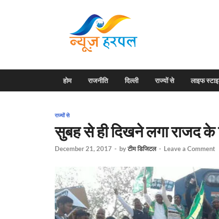
News H
Harpal ki khabar
होम
राजनीति
दिल्ली
राज्यों से
लाइफ स्टा
राज्यों से
सुबह से ही दिखने लगा राजद के
December 21, 2017
-
by
टीम डिजिटल
-
Leave a Comment