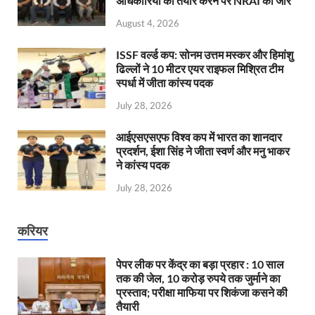
अधिकारियों को तैयार करने पर NRAI का जोर
August 4, 2026
ISSF वर्ल्ड कप: सोनम उत्तम मस्कर और हिमांशु
ढिल्लों ने 10 मीटर एयर राइफल मिश्रित टीम
स्पर्धा में जीता कांस्य पदक
July 28, 2026
आईएसएसएफ विश्व कप में भारत का शानदार
प्रदर्शन, ईशा सिंह ने जीता स्वर्ण और मनु भाकर
ने कांस्य पदक
July 28, 2026
करियर
पेपर लीक पर केंद्र का बड़ा प्रहार : 10 साल
तक की जेल, 10 करोड़ रुपये तक जुर्माने का
प्रस्ताव; परीक्षा माफिया पर शिकंजा कसने की
तैयारी