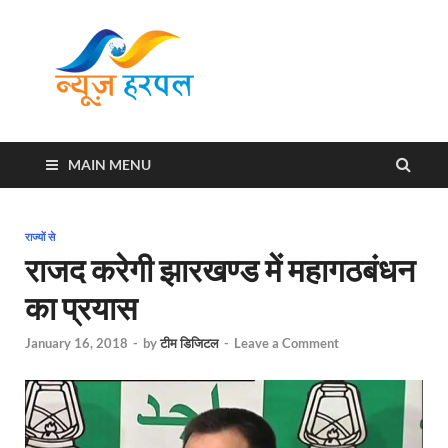
News
Harpal ki khabar
Harpal
MAIN MENU
राज्यों से
राजद करेगी झारखण्ड में महागठबंधन
का प्रयास
January 16, 2018
-
by
टीम डिजिटल
-
Leave a Comment