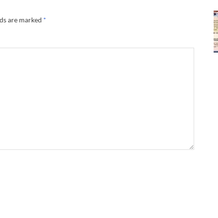
lds are marked
*