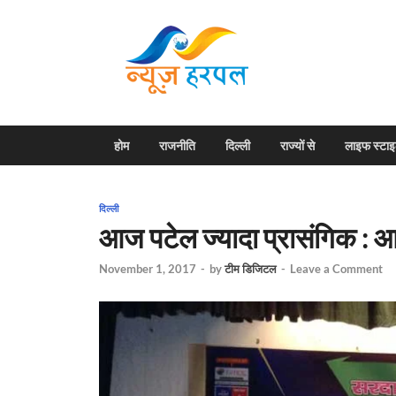
News H
Harpal ki khabar
होम
राजनीति
दिल्ली
राज्यों से
लाइफ स्टा
दिल्ली
आज पटेल ज्यादा प्रासंगिक : आ
November 1, 2017
-
by
टीम डिजिटल
-
Leave a Comment