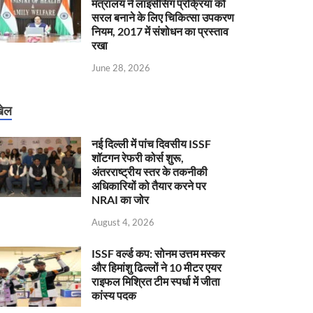
मंत्रालय ने लाइसेंसिंग प्रक्रिया को
सरल बनाने के लिए चिकित्सा उपकरण
नियम, 2017 में संशोधन का प्रस्ताव
रखा
June 28, 2026
ेल
नई दिल्ली में पांच दिवसीय ISSF
शॉटगन रेफरी कोर्स शुरू,
अंतरराष्ट्रीय स्तर के तकनीकी
अधिकारियों को तैयार करने पर
NRAI का जोर
August 4, 2026
ISSF वर्ल्ड कप: सोनम उत्तम मस्कर
और हिमांशु ढिल्लों ने 10 मीटर एयर
राइफल मिश्रित टीम स्पर्धा में जीता
कांस्य पदक