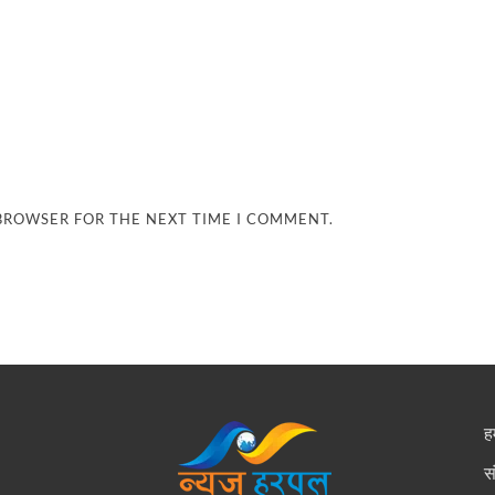
 BROWSER FOR THE NEXT TIME I COMMENT.
हम
स