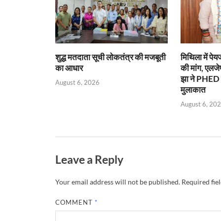
p
k
dl
y
शुद्ध मतदाता सूची लोकतंत्र की मजबूती
मिथिला में पेय
का आधार
की मांग, एलजे
झा ने PHED मं
August 6, 2026
मुलाकात
August 6, 20
Leave a Reply
Your email address will not be published.
Required fie
COMMENT
*