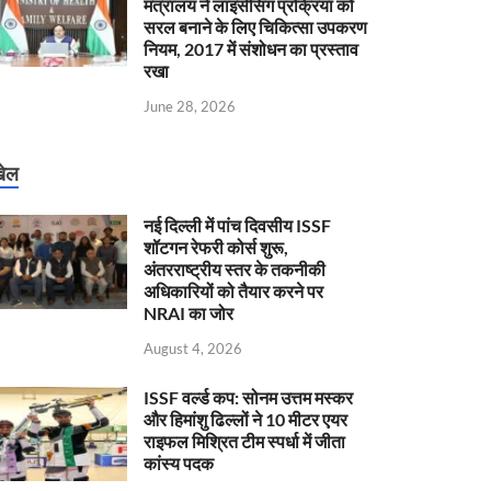
मंत्रालय ने लाइसेंसिंग प्रक्रिया को
सरल बनाने के लिए चिकित्सा उपकरण
नियम, 2017 में संशोधन का प्रस्ताव
रखा
June 28, 2026
ेल
नई दिल्ली में पांच दिवसीय ISSF
शॉटगन रेफरी कोर्स शुरू,
अंतरराष्ट्रीय स्तर के तकनीकी
अधिकारियों को तैयार करने पर
NRAI का जोर
August 4, 2026
ISSF वर्ल्ड कप: सोनम उत्तम मस्कर
और हिमांशु ढिल्लों ने 10 मीटर एयर
राइफल मिश्रित टीम स्पर्धा में जीता
कांस्य पदक