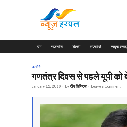
News H
Harpal ki khabar
होम
राजनीति
दिल्ली
राज्यों से
लाइफ स्टा
राज्यों से
गणतंत्र दिवस से पहले यूपी को बे
January 11, 2018
-
by
टीम डिजिटल
-
Leave a Comment