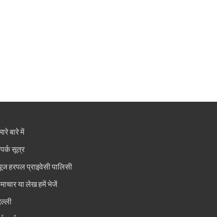
ारे बारे में
ंपर्क सूत्र
्यूज हरपल प्राइवेसी पालिसी
माचार या लेख हमें भेजें
िल्ली