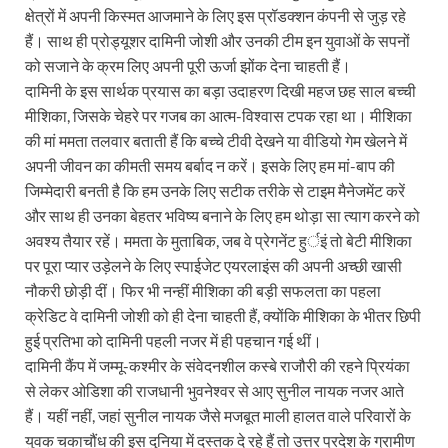
क्षेत्रों में अपनी किस्मत आजमाने के लिए इस प्रॉडक्शन कंपनी से जुड़ रहे
हैं। साथ ही प्रोड्यूशर दामिनी जोशी और उनकी टीम इन युवाओं के सपनों
को सजाने के क्रम लिए अपनी पूरी ऊर्जा झोंक देना चाहती हैं।
दामिनी के इस सार्थक प्रयास का बड़ा उदाहरण दिखी महज छह साल बच्ची
मीशिका, जिसके चेहरे पर गजब का आत्म-विश्वास टपक रहा था। मीशिका
की मां ममता तलवार बताती हैं कि बच्चे टीवी देखने या वीडियो गेम खेलने में
अपनी जीवन का कीमती समय बर्बाद न करें। इसके लिए हम मां-बाप की
जिम्मेदारी बनती है कि हम उनके लिए सटीक तरीके से टाइम मैनेजमेंट करें
और साथ ही उनका बेहतर भविष्य बनाने के लिए हम थोड़ा सा त्याग करने को
अवश्य तैयार रहें। ममता के मुताबिक, जब वे प्रेगनेंट हुर्इं तो बेटी मीशिका
पर पूरा प्यार उड़ेलने के लिए स्पाईजेट एयरलाइंस की अपनी अच्छी खासी
नौकरी छोड़ी दीं। फिर भी नन्हीं मीशिका की बड़ी सफलता का पहला
क्रेडिट वे दामिनी जोशी को ही देना चाहती हैं, क्योंकि मीशिका के भीतर छिपी
हुई प्रतिभा को दामिनी पहली नजर में ही पहचान गई थीं।
दामिनी कैंप में जम्मू-कश्मीर के संवेदनशील कस्बे राजौरी की रहने प्रियंका
से लेकर ओडिशा की राजधानी भुवनेश्वर से आए सुनील नायक नजर आते
हैं। यहीं नहीं, जहां सुनील नायक जैसे मजबूत माली हालत वाले परिवारों के
युवक चकाचौंध की इस दुनिया में दस्तक दे रहे हैं तो उत्तर प्रदेश के ग्रामीण