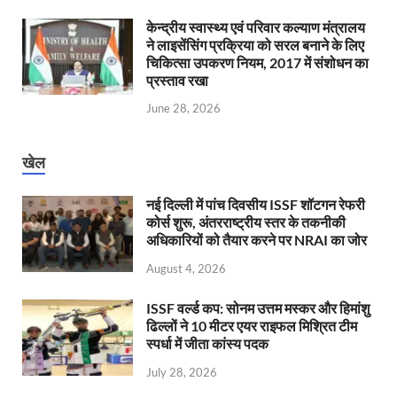
केन्‍द्रीय स्वास्थ्य एवं परिवार कल्याण मंत्रालय
ने लाइसेंसिंग प्रक्रिया को सरल बनाने के लिए
चिकित्सा उपकरण नियम, 2017 में संशोधन का
प्रस्ताव रखा
June 28, 2026
खेल
नई दिल्ली में पांच दिवसीय ISSF शॉटगन रेफरी
कोर्स शुरू, अंतरराष्ट्रीय स्तर के तकनीकी
अधिकारियों को तैयार करने पर NRAI का जोर
August 4, 2026
ISSF वर्ल्ड कप: सोनम उत्तम मस्कर और हिमांशु
ढिल्लों ने 10 मीटर एयर राइफल मिश्रित टीम
स्पर्धा में जीता कांस्य पदक
July 28, 2026