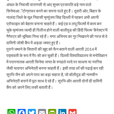
अंचल के निवासी वाराणसी से आए शुभम प्रजापति बड़े नाम वाले
सिनेमाआॅटोग्राफर बनने का सपना पाले हुए हैं। दूसरी ओर, बिहार के
नालंदा जिले के मूल निवासी मृत्युंजय सिंह दिल्ली में रहकर अभी अपनी
प्रोफाइल को बेहतर बनाना चाहते हैं। कई एड व लघु फिल्मों में काम कर
चुके मृत्यंजय जल्दी ही रिलीज होने वाली बालीवुड की हिंदी फिल्म ‘कैरेक्टर’में
गैगेस्टर की भूमिका निभा रहे हैं। मगर अभिनय का गुर निखारने की गरज से वे
दामिनी जोशी कैंप में अड्डा जमाए हुए हैं।
पुराने जमाने के सितारों की खुद को फैन बताने वाली आरती 2014 में
पद्मावती के रूप में रैंप-शो कर चुकी हैं। दिल्ली विश्वविद्यालय से मनोविज्ञान
में परास्नातक आरती सिनेमा जगत के रुपहले परदे पर साधना या नरगिस
जैसी यादगार अभिनेत्री बनना चाहती हैं। इसी तरह लॉ की पढाई कर रही
सुरभि जैन को अपने पापा का बड़ा सहारा है, जो बॉलीवुड की नामचीन
अभिनेत्री बनाने में पूरा साथ दे रहे हैं। सुरभि और आरती दोनों ही दामिनी
कैंप को अपने लिए लकी बताती हैं।
W
F
T
E
P
Li
G