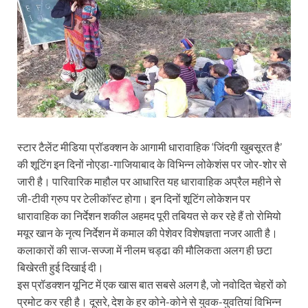
स्टार टैलेंट मीडिया प्रॉडक्शन के आगामी धारावाहिक ‘जिंदगी खुबसूरत है’
की शूटिंग इन दिनों नोएडा-गाजियाबाद के विभिन्न लोकेशंस पर जोर-शोर से
जारी है। पारिवारिक माहौल पर आधारित यह धारावाहिक अप्रैल महीने से
जी-टीवी ग्रुप पर टेलीकॉस्ट होगा। इन दिनों शूटिंग लोकेशन पर
धारावाहिक का निर्देशन शकील अहमद पूरी तबियत से कर रहे हैं तो रोमियो
मयूर खान के नृत्य निर्देशन में कमाल की पेशेवर विशेषज्ञता नजर आती है।
कलाकारों की साज-सज्जा में नीलम चड्ढा की मौलिकता अलग ही छटा
बिखेरती हुई दिखाई दी।
इस प्रॉडक्शन यूनिट में एक खास बात सबसे अलग है, जो नवोदित चेहरों को
प्रमोट कर रही है। दूसरे, देश के हर कोने-कोने से युवक-युवतियां विभिन्न