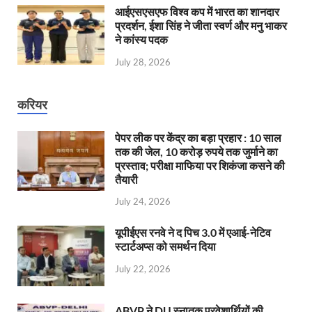
आईएसएसएफ विश्व कप में भारत का शानदार
प्रदर्शन, ईशा सिंह ने जीता स्वर्ण और मनु भाकर
ने कांस्य पदक
July 28, 2026
करियर
पेपर लीक पर केंद्र का बड़ा प्रहार : 10 साल
तक की जेल, 10 करोड़ रुपये तक जुर्माने का
प्रस्ताव; परीक्षा माफिया पर शिकंजा कसने की
तैयारी
July 24, 2026
यूपीईएस रनवे ने द पिच 3.0 में एआई-नेटिव
स्टार्टअप्स को समर्थन दिया
July 22, 2026
ABVP ने DU स्नातक प्रवेशार्थियों की