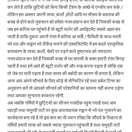
कर लेते है ताकि छुटियों को बिना किसी टेंशन के अच्छे से एन्जॉय कर सके /
लेकिन हम अक्सर अपनी त्वचा ,बालों ,होंठों आदि पर मौसम के बदलाब की
बजह से होने बाले नुकसान को हमेशा नजरअंदाज कर देते हैं जिसकी बजह से
जब हम बापिस घर पहुंचते हैं तो ब्यूटी पार्लर की अपॉइंटमेंट सबसे अहम बन
जाती है ताकि दुबारा अपनी रंगत में बापिस आ सकेँ / फैमिली के साथ मस्ती
भरे पल और सकून भरे वीकेंड मनाने की एक्ससिटेमेंट में हम बदले प्राकृतिक
बाताबरण के त्वचा, बालों, चेहरे पर पड़ने बाले दुष्प्रभाव को ज्यादातर
नजरअंदाज कर देते हैं जिसकी बजह से घर बापसी के बक्त हमारी रंगत बिगड़
जाती है तथा हमें आते ही ब्यूटी पार्लर की और रुख करना पड़ता है जोकि एक
तो जेब पर भारी पड़ता है तथा समय की बर्बादी का कारण भी बनता है, लेकिन
अगर आप अपने सौन्दर्य के लिए थोड़े से सेन्सिटिव रहें तथा हर्बल टिप्स का
अनुसरण करें तो आपको सौन्दर्य की परेशानियों का सामना नहीं करना पड़ेगा
तथा आपका सुन्दरता बरकरार रहेगी.
अब जबकि गर्मियों में छुट्टियों का सीजन नजदीक पहुंच गयाहै तथा आप
पहाड़ों तथा समु्रदी तटों पर कुछ आरामदायक स्कून से भरे पल गुजारने का
कार्यक्रम बना रहे है तो इस बात का भी ध्यान रखिए कि सौंदर्य के लिहाज से
गर्मियों हमारी त्वचा को सबसे ज्यादा नुकसान पहुंचाती है तथा समुद्री तटों