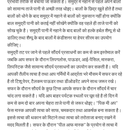
प्रभावी तरीके से बचाया जा सकता है। समुद्र में नहाने से पहले अपने बालों
को सामान्य ताजे पानी से अच्छी तरह धोइए। बालों के छिद्र खुले होते है तथा
बालों को धोने के बाद समुद्र में नहाने से बालों को नुकसान नहीं होगा क्योंकि
बाल समुद्री पानी को कतई नहीं सोखेगे क्योंकि वह पहले ही ताजे पानी को
सोख चुके है। समुद्री पानी में नहाने के बाद बालों को हल्के हर्बल शैम्पू से धो
डालिए तथा शैम्पू के बाद बालों में कंडीशनर या हेयर सीरम का उपयोग
कीजिए।
समुद्री तट पर जाने से पहले सौंदर्य प्रसाधनों का कम से कम इस्तेमाल करें
जबकि आप सफर के दौरान लिपगलोस, पाऊडर, आई-पेंसिल, मास्करा,
लिपस्टिक जैसे सामान्य सौदर्य प्रसाधनों का उपयोग कर सकती है। यदि
आपकी तैलीय त्वचा है तथा आप गर्मियों में आर्द्रता भरे मौसम में सफर कर रहे
है तो टिशू पेपर, टैलकम पाऊडर तथा डीओडरेंट अपने साथ जरूर रखे।
सफर के दौरान सौदर्य के कुछ टिप्स आपके सफर के दौरान सौंदर्य में चार
चांद लगा सकते है। यदि आप बाहर पर्यटक स्थलों पर घूम रहे है तो दिन में
कम से कम दो बार अपना चेहरा ताजे पानी से जरूर धोइए। ‘‘पिक मी अप’’
फेस मास्क आपकी त्वचा को साफ, चमकदार तथा आकर्षक बना सकता है।
इससे त्वचा की थकान को मिटाने तथा त्वचा को तरोताजा बनाए रखने में
मदद मिलती है। सफर के दौरान ‘‘पील आफ मास्क’’ के प्रयोग से त्वचा में