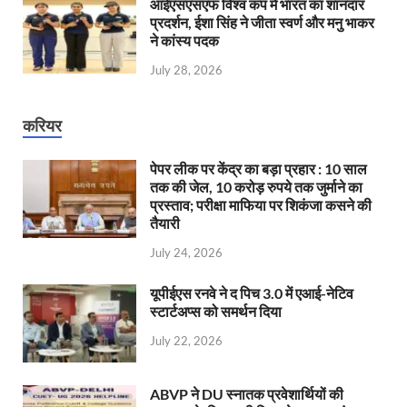
आईएसएसएफ विश्व कप में भारत का शानदार
प्रदर्शन, ईशा सिंह ने जीता स्वर्ण और मनु भाकर
ने कांस्य पदक
July 28, 2026
करियर
पेपर लीक पर केंद्र का बड़ा प्रहार : 10 साल
तक की जेल, 10 करोड़ रुपये तक जुर्माने का
प्रस्ताव; परीक्षा माफिया पर शिकंजा कसने की
तैयारी
July 24, 2026
यूपीईएस रनवे ने द पिच 3.0 में एआई-नेटिव
स्टार्टअप्स को समर्थन दिया
July 22, 2026
ABVP ने DU स्नातक प्रवेशार्थियों की