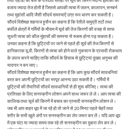
तथा पहाडों की बर्फ के पारदर्शी सतहों पर सूर्य की किरणें मैदानी ईलाकों की
बजाय ज्यादा तेज होती है जिससे आपकी त्वचा में जलन, कालापन, सनबर्न
तथा मुहांसों आदि जैसी सौदर्य समस्याऐं उग्र रूप धारण कर सकती है।
सौंदर्य विशेषज्ञ शहनाज हुसैन का कहना है कि रेतीले समुद्री तटों तथा
बर्फीले क्षेत्रों में गर्मियों के मौसम में सूर्य की तेज किरणों की वजह से साफ
सुथरी त्वचा को कील मुंहासों की समस्या से रूबरू होना पड़ सकता है।
उनका कहना है कि छुट्टियों पर जाने से पहले ही सूर्य की तेज किरणों से
हानिकारक यू.वी. किरणों से त्वचा को होने वाले नुकसान के प्रभावी रोकथाम
के उपाय करने चाहिए ताकि सौंदर्य के हिसाब से छुट्टियां दुखद अनुभव की
यादगार न बन जाए।
सौंदर्य विशेषज्ञ शहनाज हुसैन का कहना है कि आप कुछ सौंदर्य सावधनियां
बरत कर अपनी छुट्टियों का भरपूर आनन्द उठा सकती है। गर्मियों में
छुट्टियों की तैयारियों सौदर्य सावधानियों से ही शुरू कीजिए। त्वचा की
प्रतिरक्षा के लिए सनस्क्रीन लोशन अपने साथ जरूर ले ले। आप त्वचा की
कालिख तथा सूर्य की किरणें में बचाव का प्रभावी सनस्क्रीन लोशन ले।
जब भी आप बाहर धूप में जा रहे हो तो जाने से 20 मिनट पहले चेहरें तथा
शरीर के सभी खुले अंगों पर सनस्क्रीन का लेप जरूर कर लें। यदि आप धूप
में एक घंटा या ज्यादा समय तक रहे तो सनस्क्रीन का दुबारा लेप कर ले।