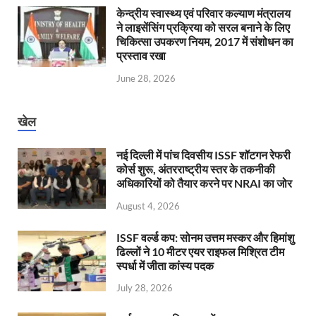
केन्‍द्रीय स्वास्थ्य एवं परिवार कल्याण मंत्रालय
ने लाइसेंसिंग प्रक्रिया को सरल बनाने के लिए
चिकित्सा उपकरण नियम, 2017 में संशोधन का
प्रस्ताव रखा
June 28, 2026
खेल
नई दिल्ली में पांच दिवसीय ISSF शॉटगन रेफरी
कोर्स शुरू, अंतरराष्ट्रीय स्तर के तकनीकी
अधिकारियों को तैयार करने पर NRAI का जोर
August 4, 2026
ISSF वर्ल्ड कप: सोनम उत्तम मस्कर और हिमांशु
ढिल्लों ने 10 मीटर एयर राइफल मिश्रित टीम
स्पर्धा में जीता कांस्य पदक
July 28, 2026