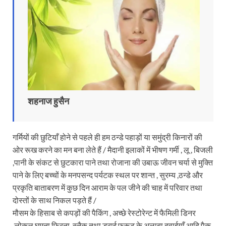
शहनाज हुसैन
गर्मियों की छुटियाँ होने से पहले ही हम ठन्डे पहाड़ों या समुंद्री किनारों की
ओर रूख करने का मन बना लेते हैं / मैदानी इलाकों में भीषण गर्मी , लू , बिजली
,पानी के संकट से छुटकारा पाने तथा रोजाना की उबाऊ जीवन चर्या से मुक्ति
पाने के लिए बच्चों के मनपसन्द पर्यटक स्थल पर शान्त , सुरम्य ,ठन्डे और
प्रकृति बाताबरण में कुछ दिन आराम के पल जीने की चाह में परिवार तथा
दोस्तों के साथ निकल पड़ते हैं /
मौसम के हिसाब से कपड़ों की पैकिंग , अच्छे रेस्टोरेन्ट में फैमिली डिनर
,लोकल घूमना फिरना ,स्नैक तथा ड्राई फ्रूट के अलाबा दवाईयाँ आदि पैक