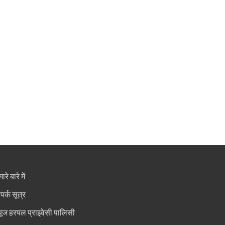
ारे बारे में
ंपर्क सूत्र
्यूज हरपल प्राइवेसी पालिसी