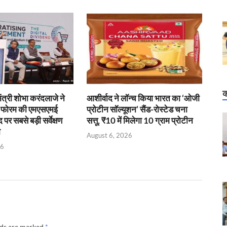
क
 मंत्री शोभा करंदलाजे ने
आशीर्वाद ने लॉन्च किया भारत का ‘ओजी
ई फोरम की एमएसएमई
प्रोटीन सॉल्यूशन’ सैंड-रोस्टेड चना
र सबसे बड़ी सर्वेक्षण
सत्तू, ₹10 में मिलेगा 10 ग्राम प्रोटीन
ी
August 6, 2026
26
lds are marked
*