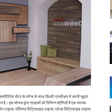
ह
क्सपीरिएंस सेंटर के लाॅन्च के साथ दिल्ली-एनसीआर में अपनी खुदरा
है। इस शोरूम द्वारा ग्राहकों को विभिन्न श्रेणियों में एक व्यापक
ोर टाइल्स, पाॅलिश्ड विट्रिफाइड टाइल्स, ग्लेज्ड विट्रिफाइड टाइल्स,