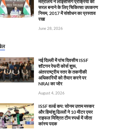
मंत्रालय ने लाइसेंसिंग प्रक्रिया को
सरल बनाने के लिए चिकित्सा उपकरण
नियम, 2017 में संशोधन का प्रस्ताव
रखा
June 28, 2026
ेल
नई दिल्ली में पांच दिवसीय ISSF
शॉटगन रेफरी कोर्स शुरू,
अंतरराष्ट्रीय स्तर के तकनीकी
अधिकारियों को तैयार करने पर
NRAI का जोर
August 4, 2026
ISSF वर्ल्ड कप: सोनम उत्तम मस्कर
और हिमांशु ढिल्लों ने 10 मीटर एयर
राइफल मिश्रित टीम स्पर्धा में जीता
कांस्य पदक