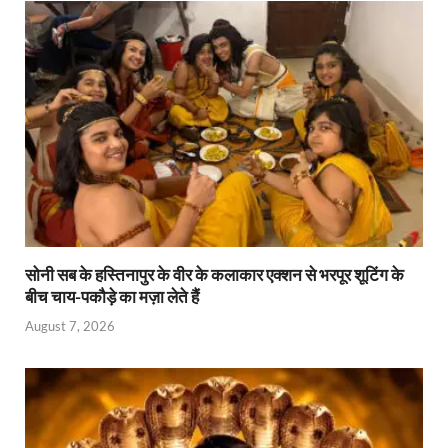
p
o
n
n
p
k
dl
y
सोनी सब के हस्तिनापुर के वीर के कलाकार एक्शन से भरपूर शूटिंग के
बीच चाय-पकौड़े का मज़ा लेते हैं
August 7, 2026