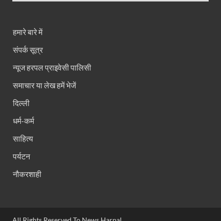
हमारे बारे में
संपर्क सूत्र
न्यूज हरपल प्राइवेसी पालिसी
समाचार या लेख हमें भेजें
दिल्ली
धर्म-कर्म
साहित्य
पर्यटन
नौकरशाही
All Rights Reserved To News Harpal