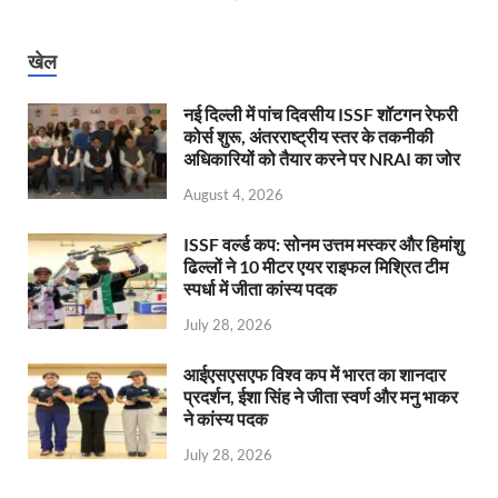
खेल
नई दिल्ली में पांच दिवसीय ISSF शॉटगन रेफरी
कोर्स शुरू, अंतरराष्ट्रीय स्तर के तकनीकी
अधिकारियों को तैयार करने पर NRAI का जोर
August 4, 2026
ISSF वर्ल्ड कप: सोनम उत्तम मस्कर और हिमांशु
ढिल्लों ने 10 मीटर एयर राइफल मिश्रित टीम
स्पर्धा में जीता कांस्य पदक
July 28, 2026
आईएसएसएफ विश्व कप में भारत का शानदार
प्रदर्शन, ईशा सिंह ने जीता स्वर्ण और मनु भाकर
ने कांस्य पदक
July 28, 2026