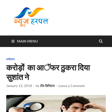
News
Harpal ki khabar
Harpal
MAIN MENU
मनोरंजन
करोड़ों का आॅफर ठुकरा दिया
सुशांत ने
January 12, 2018
-
by
टीम डिजिटल
-
Leave a Comment