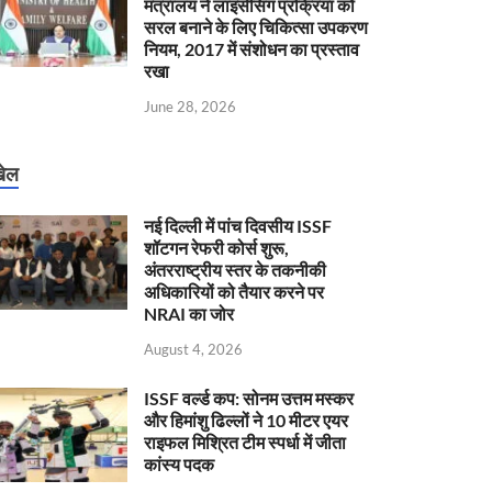
मंत्रालय ने लाइसेंसिंग प्रक्रिया को
सरल बनाने के लिए चिकित्सा उपकरण
नियम, 2017 में संशोधन का प्रस्ताव
रखा
June 28, 2026
ेल
नई दिल्ली में पांच दिवसीय ISSF
शॉटगन रेफरी कोर्स शुरू,
अंतरराष्ट्रीय स्तर के तकनीकी
अधिकारियों को तैयार करने पर
NRAI का जोर
August 4, 2026
ISSF वर्ल्ड कप: सोनम उत्तम मस्कर
और हिमांशु ढिल्लों ने 10 मीटर एयर
राइफल मिश्रित टीम स्पर्धा में जीता
कांस्य पदक