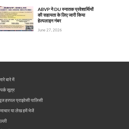
ABVP ने DU स्नातक प्रवेशार्थियों
की सहायता के लिए जारी किया
हेल्पलाइन नंबर
June 27, 2026
ारे बारे में
ंपर्क सूत्र
्यूज हरपल प्राइवेसी पालिसी
माचार या लेख हमें भेजें
िल्ली