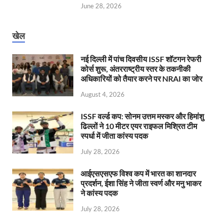
June 28, 2026
खेल
नई दिल्ली में पांच दिवसीय ISSF शॉटगन रेफरी
कोर्स शुरू, अंतरराष्ट्रीय स्तर के तकनीकी
अधिकारियों को तैयार करने पर NRAI का जोर
August 4, 2026
ISSF वर्ल्ड कप: सोनम उत्तम मस्कर और हिमांशु
ढिल्लों ने 10 मीटर एयर राइफल मिश्रित टीम
स्पर्धा में जीता कांस्य पदक
July 28, 2026
आईएसएसएफ विश्व कप में भारत का शानदार
प्रदर्शन, ईशा सिंह ने जीता स्वर्ण और मनु भाकर
ने कांस्य पदक
July 28, 2026