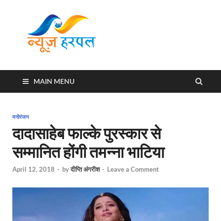
News
Harpal ki khabar
Harpal
MAIN MENU
मनोरंजन
दादासाहेब फाल्के पुरस्कार से
सम्मानित होंगी तमन्ना भाटिया
April 12, 2018
-
by
दीप्ति अंगरीश
-
Leave a Comment