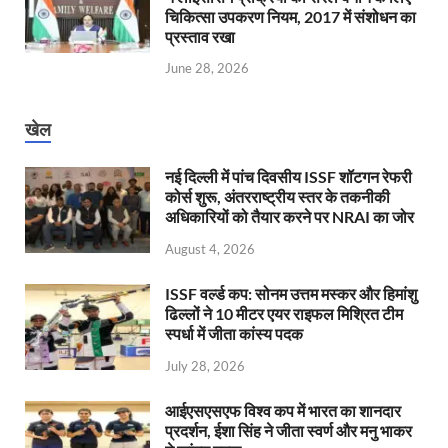
चिकित्सा उपकरण नियम, 2017 में संशोधन का
प्रस्ताव रखा
June 28, 2026
खेल
नई दिल्ली में पांच दिवसीय ISSF शॉटगन रेफरी
कोर्स शुरू, अंतरराष्ट्रीय स्तर के तकनीकी
अधिकारियों को तैयार करने पर NRAI का जोर
August 4, 2026
ISSF वर्ल्ड कप: सोनम उत्तम मस्कर और हिमांशु
ढिल्लों ने 10 मीटर एयर राइफल मिश्रित टीम
स्पर्धा में जीता कांस्य पदक
July 28, 2026
आईएसएसएफ विश्व कप में भारत का शानदार
प्रदर्शन, ईशा सिंह ने जीता स्वर्ण और मनु भाकर