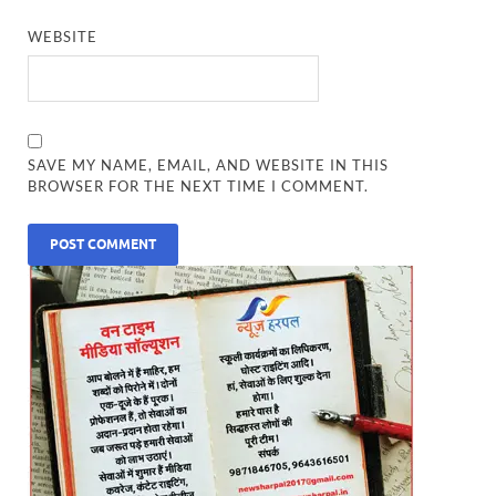
WEBSITE
SAVE MY NAME, EMAIL, AND WEBSITE IN THIS
BROWSER FOR THE NEXT TIME I COMMENT.