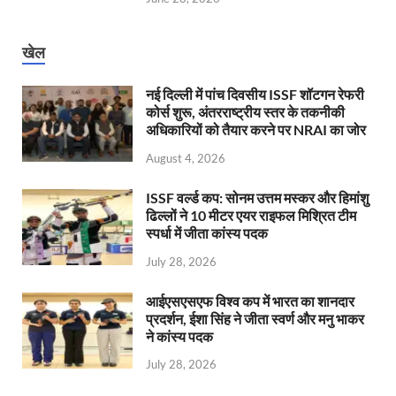
खेल
नई दिल्ली में पांच दिवसीय ISSF शॉटगन रेफरी
कोर्स शुरू, अंतरराष्ट्रीय स्तर के तकनीकी
अधिकारियों को तैयार करने पर NRAI का जोर
August 4, 2026
ISSF वर्ल्ड कप: सोनम उत्तम मस्कर और हिमांशु
ढिल्लों ने 10 मीटर एयर राइफल मिश्रित टीम
स्पर्धा में जीता कांस्य पदक
July 28, 2026
आईएसएसएफ विश्व कप में भारत का शानदार
प्रदर्शन, ईशा सिंह ने जीता स्वर्ण और मनु भाकर
ने कांस्य पदक
July 28, 2026