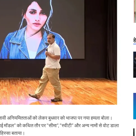
ह
त चुनावी अनियमितताओं को लेकर बुधवार को भाजपा पर नया हमला बोला।
लियाई मॉडल” को कथित तौर पर “सीमा”, “स्वीटी” और अन्य नामों से वोट डाला
 हिस्सा बताया।