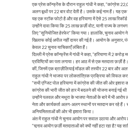
एक प्रेस कॉन्फ्रेंस के दौरान राहुल गांधी ने कहा, “कांग्रेस 
अलग बूथों पर 22 बार वोट देती है। उसके कई नाम हैं। यह एक
यह एक स्टॉक फोटो है और वह हरियाणा में ऐसे 25 लाख रिकॉर्ड म
उन्होंने दावा किया कि 25 लाख फ़र्ज़ी वोट, यानी राज्य के लग
लिए “सुनियोजित हेरफेर” किया गया। हालांकि, चुनाव आयोग ने र
खिलाफ कोई अपील नहीं दायर की गई है। आयोग के अनुसार, पंजाब 
केवल 22 चुनाव याचिकाएँ लंबित हैं।
दिल्ली में प्रेस कॉन्फ्रेंस में गांधी ने कहा, “हरियाणा में 2 कर
प्रविष्टियों का पता लगाया। हर आठ में से एक मतदाता फ़र्ज़ी है।
कीं, जिनमें एक ब्राज़ीलियाई मॉडल की तस्वीर 22 बार और अ
राहुल गांधी ने भाजपा पर लोकतांत्रिक प्रक्रिया को विफल क
“सभी एग्जिट पोल हरियाणा में कांग्रेस की जीत की ओर इशारा क
कांग्रेस की भारी जीत को हार में बदलने की योजना बनाई गई थ
उन्होंने पलवल और मथुरा के भाजपा नेताओं के बारे में भी आरो
नेता और कार्यकर्ता अलग-अलग स्थानों पर मतदान कर रहे हैं। रा
अनियमितताओं की ओर भी इशारा किया।
अंत में राहुल गांधी ने चुनाव आयोग पर सवाल उठाया और आरोप
“चुनाव आयोग फ़र्ज़ी मतदाताओं को क्यों नहीं हटा रहा है? य