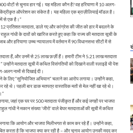
22,000 वोटों से चुनाव हार गई। यह महिला कौन है? वह हरियाणा में 10 अलग-
 केंद्रीकृत ऑपरेशन का संकेत है। यह महिला एक ब्राज़ीलियाई मॉडल है।
ें से एक है।”
भग 12 प्रतिशत मतदाता, डाले गए और कांग्रेस की जीत को हार में बदलने के
ाहुल गांधी के दावों को खारिज करते हुए कहा कि राज्य की मतदाता सूची के
और हरियाणा उच्च न्यायालय में वर्तमान में 90 विधानसभा सीटों में से
ख
ोड़ मतदाता हैं, और उनमें से 25 लाख फ़र्ज़ी हैं। हमारी टीम ने 5.21 लाख मतदाता
” उन्होंने मतदाता सूची में कथित विसंगतियों को दिखाने वाली स्लाइडें भी पेश
लग-अलग नामों से दिखाई दी।
रने के लिए “सुनियोजित अभियान” चलाने का आरोप लगाया। उन्होंने कहा,
र रहे थे। पहली बार डाक मतपत्र वास्तविक मतों से मेल नहीं खा रहे थे।
ी।”
प लगाया, जहां एक घर पर 500 मतदाता पंजीकृत हैं और कई जगहों पर भाजपा
हुल गांधी ने मकान संख्या ‘जीरो’ वाले बेघर मतदाताओं की सूची में कथित
 लगाया कि आयोग और भाजपा मिलीभगत से काम कर रहे हैं। उन्होंने कहा,
ह साबित करता है कि भाजपा क्या कर रही है – और चुनाव आयोग उनकी मदद कर