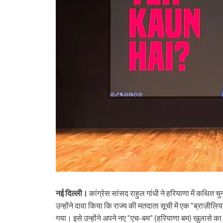
नई दिल्ली।
कांग्रेस सांसद राहुल गांधी ने हरियाणा में कथि
उन्होंने दावा किया कि राज्य की मतदाता सूची में एक “ब्राज़ी
गया। इसे उन्होंने अपने नए “एच-बम” (हरियाणा बम) खुलासे का