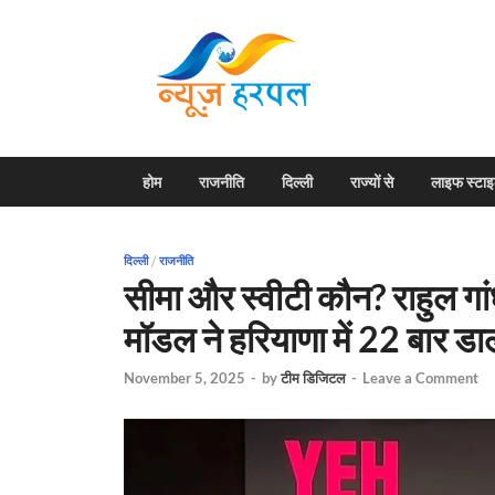
News H
Harpal ki khabar
होम
राजनीति
दिल्ली
राज्यों से
लाइफ स्टा
दिल्ली
/
राजनीति
सीमा और स्वीटी कौन? राहुल गा
मॉडल ने हरियाणा में 22 बार डा
November 5, 2025
-
by
टीम डिजिटल
-
Leave a Comment