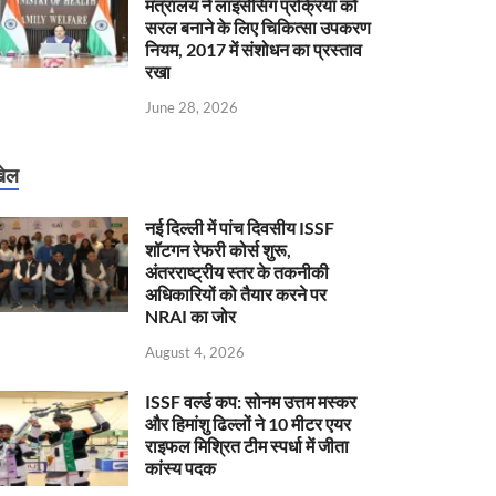
मंत्रालय ने लाइसेंसिंग प्रक्रिया को
सरल बनाने के लिए चिकित्सा उपकरण
नियम, 2017 में संशोधन का प्रस्ताव
रखा
June 28, 2026
ेल
नई दिल्ली में पांच दिवसीय ISSF
शॉटगन रेफरी कोर्स शुरू,
अंतरराष्ट्रीय स्तर के तकनीकी
अधिकारियों को तैयार करने पर
NRAI का जोर
August 4, 2026
ISSF वर्ल्ड कप: सोनम उत्तम मस्कर
और हिमांशु ढिल्लों ने 10 मीटर एयर
राइफल मिश्रित टीम स्पर्धा में जीता
कांस्य पदक