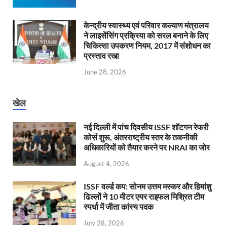
केन्‍द्रीय स्वास्थ्य एवं परिवार कल्याण मंत्रालय
ने लाइसेंसिंग प्रक्रिया को सरल बनाने के लिए
चिकित्सा उपकरण नियम, 2017 में संशोधन का
प्रस्ताव रखा
June 28, 2026
खेल
नई दिल्ली में पांच दिवसीय ISSF शॉटगन रेफरी
कोर्स शुरू, अंतरराष्ट्रीय स्तर के तकनीकी
अधिकारियों को तैयार करने पर NRAI का जोर
August 4, 2026
ISSF वर्ल्ड कप: सोनम उत्तम मस्कर और हिमांशु
ढिल्लों ने 10 मीटर एयर राइफल मिश्रित टीम
स्पर्धा में जीता कांस्य पदक
July 28, 2026