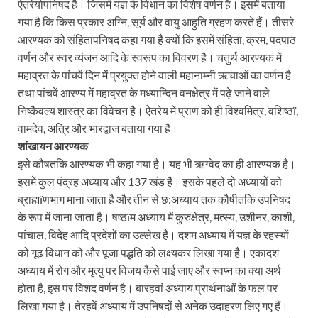
ऐतरेयोपनिषद है। जिसमें यज्ञ के विधान का विशेष वर्णन है। इसमें बताया
गया है कि किस प्रकार अग्नि, सूर्य और वायु आहुति ग्रहण करते हैं। तीसरे
आरण्यक को संहितापनिषद कहा गया है क्यों कि इसमें संहिता, क्रम, पदपाठ
वर्णन और स्वर व्यंजन आदि के स्वरूप का विवरण है। चतुर्थ आरण्यक में
महाव्रत के पांचवें दिन में प्रयुक्त होने वाली महानाम्नी ऋचाओं का वर्णन है
तथा पांचवें आरण्य में महाव्रत के मध्यान्दिन वनक्षेत्र में पढ़े जाने वाले
निष्कैवल्य शास्त्र का विवेचन है। ऐतरेय में प्राण को ही विश्वमित्र, वशिष्ठï,
वामदेव, अत्रि और भारद्वाज बताया गया है।
शांखायन आरण्यक
इसे कौषतकि आरण्यक भी कहा गया है। यह भी ऋग्वेद का ही आरण्यक है।
इसमें कुल पंद्रह अध्याय और 137 खंड हैं। इसके पहले दो अध्यायों को
ब्राह्मïणभाग माना जाता है और तीन से छ:अध्याय तक कौषीतकि उपनिषद
के रूप में जाना जाता है। षष्ठïम अध्याय में कुरुक्षेत्र, मत्स्य, उशीनर, काशी,
पांचाल, विदेह आदि प्रदेशों का उल्लेख है। दशम अध्याय में यज्ञ के रहस्यों
को गूढ़ विधान को और पूजा पद्धति को लक्ष्यकर लिखा गया है। एकादश
अध्याय में रोग और मृत्यु पर विजय कैसे पाई जाए और स्वप्न का क्या अर्थ
होता है, इस पर विशद वर्णन है। बारहवां अध्याय प्रार्थनाओं के फल पर
लिखा गया है। तेरहवें अध्याय में उपनिषदों से अनेक उदाहरण लिए गए हैं।