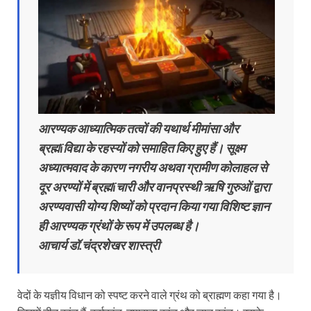
आरण्यक आध्यात्मिक तत्वों की यथार्थ मीमांसा और
ब्रह्मïविद्या के रहस्यों को समाहित किए हुए हैं। सूक्ष्म
अध्यात्मवाद के कारण नगरीय अथवा ग्रामीण कोलाहल से
दूर अरण्यों में ब्रह्मïचारी औैर वानप्रस्थी ऋषि गुरुओं द्वारा
अरण्यवासी योग्य शिष्यों को प्रदान किया गया विशिष्ट ज्ञान
ही आरण्यक ग्रंथों के रूप में उपलब्ध है।
आचार्य डॉ.चंद्रशेखर शास्त्री
वेदों के यज्ञीय विधान को स्पष्ट करने वाले ग्रंथ को ब्राह्मण कहा गया है।