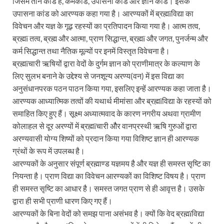
जिसमें तीन कांड हैं, कर्मकांड, उपासना कांड और ज्ञान कांड। इसके
उपासना कांड को आरण्यक कहा गया है। आरण्यकों में ब्रह्मïविद्या का
विवेचन और यज्ञ के गूढ़ रहस्यों का प्रतिपादन किया गया है। आत्म तत्व,
ब्रह्मï तत्व, ब्रह्म और आत्मा, प्राण सिद्धान्त, ब्रह्मï और जगत, पुनर्जन्म और
कर्म सिद्धान्त तथा नैतिक मूल्यों पर इनमें विस्तृत विवेचना है।
ब्रह्मïचारी ऋषियों द्वारा वेदों के दुर्गम ज्ञान को प्राणीमात्र के कल्याण के
लिए सुलभ बनाने के उद्देश्य से जनशून्य अरण्य(वन) में इस विद्या का
अनुसंधानपरक पठन पाठन किया गया, इसलिए इन्हें आरण्यक कहा जाता है।
आरण्यक आध्यात्मिक तत्वों की यथार्थ मीमांसा और ब्रह्मïविद्या के रहस्यों को
समाहित किए हुए हैं। सूक्ष्म अध्यात्मवाद के कारण नगरीय अथवा ग्रामीण
कोलाहल से दूर अरण्यों में ब्रह्मïचारी औैर वानप्रस्थी ऋषि गुरुओं द्वारा
अरण्यवासी योग्य शिष्यों को प्रदान किया गया विशिष्ट ज्ञान ही आरण्यक
ग्रंथों के रूप में उपलब्ध है।
आरण्यकों के अनुसार संपूर्ण ब्रह्माण्ड यज्ञमय है और यज्ञ ही समस्त सृष्टि का
नियन्ता है। प्राण विद्या का विवेचन आरण्यकों का विशिष्ट विषय है। प्राण
ही समस्त सृष्टि का आधार है। समस्त जगत प्राण से ही आवृत्त है। उसके
द्वारा ही सभी प्राणी धारण किए गए हैं।
आरण्यकों के बिना वेदों को समझ पाना असंभव है। क्यों कि वेद ब्रह्मïविद्या