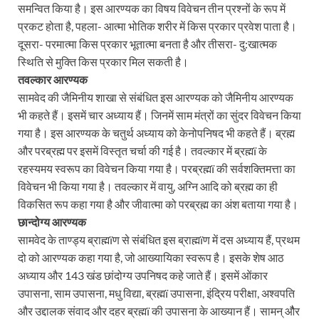
समन्वित किया है। इस आरण्यक का विषय विवेचन तीन प्रश्नों के रूप में
प्रकट होता है, पहला- आत्मा भोतिक शरीर में किस प्रकार प्रवेश पाता है।
दूसरा- परमात्मा किस प्रकार भूतात्मा बनता है और तीसरा- दु:खात्मक
स्थिति से मुक्ति किस प्रकार मिल सकती है।
तवल्कार आरण्यक
सामवेद की जैमिनीय शाखा से संबंधित इस आरण्यक को जैमिनीय आरण्यक
भी कहते हैं। इसमें चार अध्याय हैं। जिनमें साम मंत्रों का सुंदर विवेचन किया
गया है। इस आरण्यक के चतुर्थ अध्याय को केनोपनिषद भी कहते हैं। ब्रह्म
और परब्रह्म पर इसमें विस्तृत चर्चा की गई है। तवल्कार में ब्रह्मï के
रहस्यमय स्वरूप का विवेचन किया गया है। परब्रह्मï की सर्वशक्तिमत्ता का
विवेचन भी किया गया है। तवल्कार में वायु, अग्नि आदि को ब्रह्म का ही
विकसित रूप कहा गया है और जीवात्मा को परब्रह्म का अंश बताया गया है।
छान्दोग्य आरण्यक
सामवेद के ताण्ड्य ब्राह्मïण से संबंधित इस ब्राह्मïण में दस अध्याय हैं, प्रथम
दो को आरण्यक कहा गया है, जो आख्यायिका स्वरूप है। इसके शेष आठ
अध्याय और 143 खंड छांदोग्य उपनिषद कहे जाते हैं। इसमें ओंकार
उपासना, साम उपासना, मधु विद्या, ब्रह्मï उपासना, इंद्रिय परीक्षा, अश्वपति
और उद्दालक संवाद और दहर ब्रह्मï की उपासना के आख्यान हैं। सामन् औैर