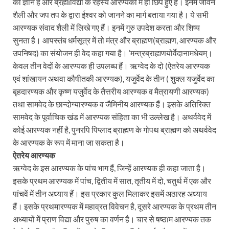
का ज्ञान है और ब्रह्मïविद्या के रहस्य आरण्यकों में ही छिपे हुए हैं। इनमें जीवन
शैली और जप तप के द्वारा ईश्वर को जानने का मार्ग बताया गया है। ये सभी
आरण्यक संवाद शैली में लिखे गए हैं। इनमें गुरु उपदेश करता और शिष्य
सुनता है। आपस्तंब धर्मसूत्र में तो मंत्र और ब्राह्मण(ब्राह्मण, आरण्यक और
उपनिषद) का संयोजन ही वेद कहा गया है। ‘मन्त्रब्राह्मणयोर्वेदानामधेयम्।
केवल तीन वेदों के आरण्यक ही उपलब्ध हैं। ऋग्वेद के दो (ऐतरेय आरण्यक
एवं शांखायन अथवा कौषीतकी आरण्यक), यजुर्वेद के तीन ( शुक्ल यजुर्वेद का
बृहदारण्यक और कृष्ण यजुर्वेद के तैत्तरीय आरण्यक व मैत्रायणी आरण्यक)
तथा सामवेद के छान्दोग्यारण्यक व जैमिनीय आरण्यक हैं। इसके अतिरिक्त
सामवेद के पूर्वाचिक खंड में आरण्यक संहिता का भी उल्लेख है। अथर्ववेद में
कोई आरण्यक नहीं है, पुनरपि पिप्लाद ब्राह्मण के गोपथ ब्राह्मण को अथर्ववेद
के आरण्यक के रूप में माना जा सकता है।
ऐतरेय आरण्यक
ऋग्वेद के इस आरण्यक के पांच भाग हैं, जिन्हें आरण्यक ही कहा जाता है।
इसके प्रथम आरण्यक में पांच, द्वितीय में सात, तृतीय में दो, चतुर्थ में एक और
पांचवें में तीन अध्याय हैं। इस प्रकार कुल मिलाकर इसमें अठारह अध्याय
हैं। इसके प्रथमारण्यक में महाव्रत विवेचन है, दूसरे आरण्यक के प्रथम तीन
अध्यायों में प्राण विद्या और पुरुष का वर्णन है। चार से षष्ठïम आरण्यक तक