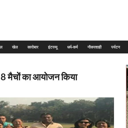
arpal
इल
खेल
कारोबार
इंटरव्यू
धर्म-कर्म
नौकरशाही
पर्यटन
 पर 8 मैचों का आयोजन किया