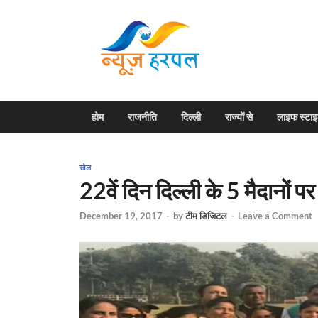
News H
Harpal ki khabar
होम
राजनीति
दिल्ली
राज्यों से
लाइफ स्टा
खेल
22वें दिन दिल्ली के 5 मैदानों
December 19, 2017
-
by
टीम डिजिटल
-
Leave a Comment