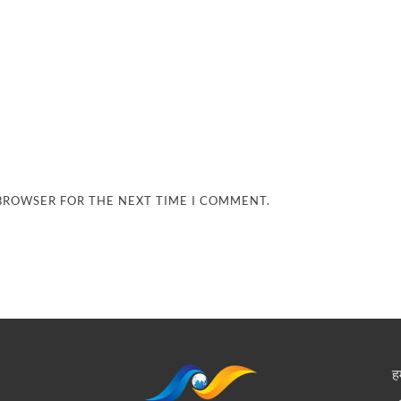
 BROWSER FOR THE NEXT TIME I COMMENT.
हम