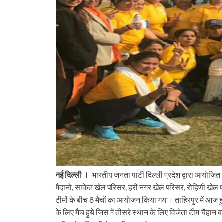
नई दिल्ली ।
भारतीय जनता पार्टी दिल्ली प्रदेश द्वारा आयोजित
मैदानों, साकेत खेल परिसर, हरी नगर खेल परिसर, रोहिणी खेल 
टीमों के बीच 8 मैचों का आयोजन किया गया। ताहिरपुर में आज हुए म
के लिए मैच हुये जिस में तीसरे स्थान के लिए विजेता टीम चै