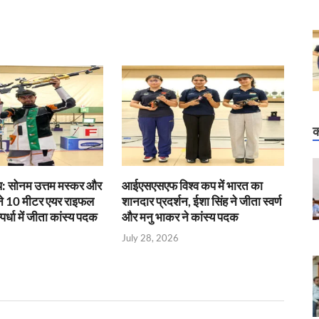
क
कप: सोनम उत्तम मस्कर और
आईएसएसएफ विश्व कप में भारत का
ों ने 10 मीटर एयर राइफल
शानदार प्रदर्शन, ईशा सिंह ने जीता स्वर्ण
पर्धा में जीता कांस्य पदक
और मनु भाकर ने कांस्य पदक
July 28, 2026