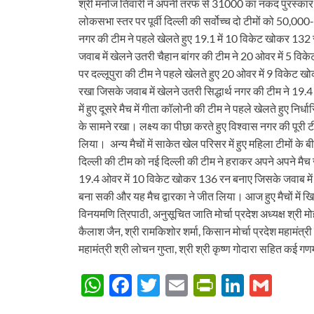
श्री मनोज तिवारी ने अपनी तरफ से 31000 का नकद पुरस्कार दे
लोकसभा स्तर पर पूर्वी दिल्ली की सर्वोच्च दो टीमों को 50,00
नगर की टीम ने पहले खेलते हुए 19.1 में 10 विकेट खोकर 132 
जवाब में खेलने उतरी चैहान बांगर की टीम ने 20 ओवर में 5 
पर दल्लूपुरा की टीम ने पहले खेलते हुए 20 ओवर में 9 विकेट ख
रखा जिसके जवाब में खेलने उतरी सिद्धार्थ नगर की टीम ने 1
में हुए दूसरे मैच में गीता कॉलोनी की टीम ने पहले खेलते हुए 
के सामने रखा। लक्ष्य का पीछा करते हुए विश्वास नगर की पू
लिया। अन्य मैचों में साकेत खेल परिसर में हुए महिला टीमों के
दिल्ली की टीम को नई दिल्ली की टीम ने हराकर अपने अपने मैच ज
19.4 ओवर में 10 विकेट खोकर 136 रन बनाए जिसके जवाब मे
बना सकी और यह मैच द्वारका ने जीत लिया। आज हुए मैचों में 
विनयमणि त्रिपाठी, अनुसूचित जाति मोर्चा प्रदेश अध्यक्ष श्री 
कैलाश जैन, श्री रामकिशोर शर्मा, किसान मोर्चा प्रदेश महामंत्री श्
महामंत्री श्री लोचन गुप्ता, श्री श्री कृष्ण गोदारा सहित कई गणम
W
F
T
E
P
Li
G
h
ac
w
m
ri
n
m