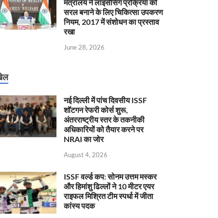
मंत्रालय ने लाइसेंसिंग प्रक्रिया को
सरल बनाने के लिए चिकित्सा उपकरण
नियम, 2017 में संशोधन का प्रस्ताव
रखा
June 28, 2026
ेल
नई दिल्ली में पांच दिवसीय ISSF
शॉटगन रेफरी कोर्स शुरू,
अंतरराष्ट्रीय स्तर के तकनीकी
अधिकारियों को तैयार करने पर
NRAI का जोर
August 4, 2026
ISSF वर्ल्ड कप: सोनम उत्तम मस्कर
और हिमांशु ढिल्लों ने 10 मीटर एयर
राइफल मिश्रित टीम स्पर्धा में जीता
कांस्य पदक