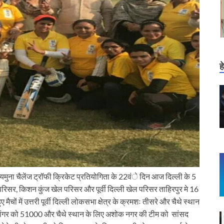
ह
 यमुना चैलेंज ट्रॉफी क्रिकेट प्रतियोगिता के 22वंे दिन आज दिल्ली के 5
परिसर, किशन कुंज खेल परिसर और पूर्वी दिल्ली खेल परिसर ताहिरपुर मे 16
ैचों में उत्तरी पूर्वी दिल्ली लोकसभा क्षेत्र के क्रमशः तीसरे और चैथे स्थान
हान बांगर को 51000 और चैथे स्थान के लिए अशोक नगर की टीम को सांसद