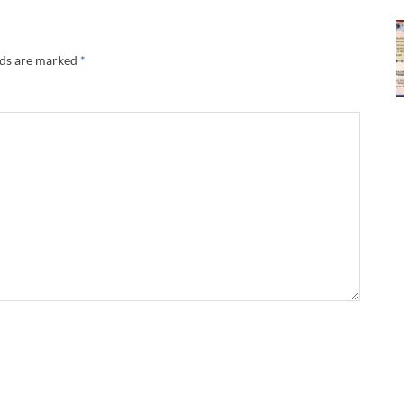
lds are marked
*