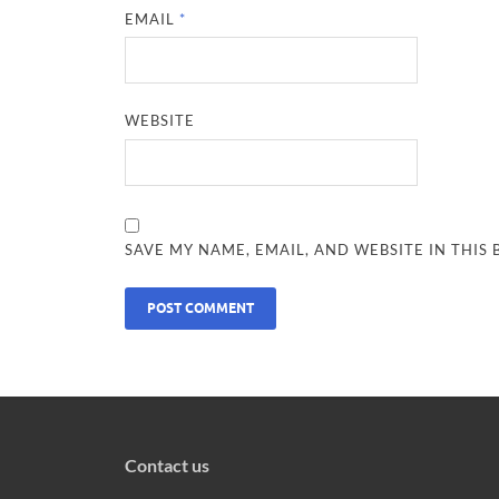
EMAIL
*
WEBSITE
SAVE MY NAME, EMAIL, AND WEBSITE IN THIS
Contact us