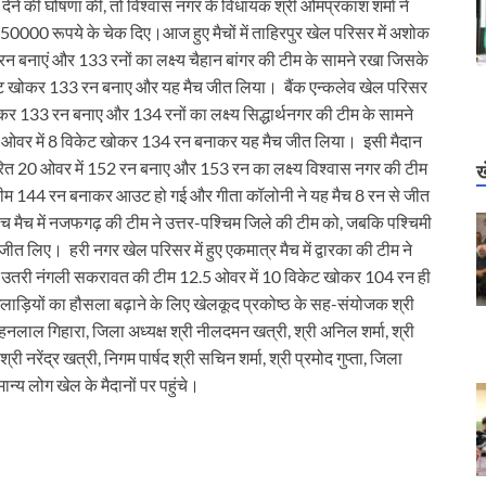
ने की घोषणा की, तो विश्वास नगर के विधायक श्री ओमप्रकाश शर्मा ने
0-50000 रूपये के चेक दिए।आज हुए मैचों में ताहिरपुर खेल परिसर में अशोक
रन बनाएं और 133 रनों का लक्ष्य चैहान बांगर की टीम के सामने रखा जिसके
विकेट खोकर 133 रन बनाए और यह मैच जीत लिया। बैंक एन्कलेव खेल परिसर
ोकर 133 रन बनाए और 134 रनों का लक्ष्य सिद्धार्थनगर की टीम के सामने
9.4 ओवर में 8 विकेट खोकर 134 रन बनाकर यह मैच जीत लिया। इसी मैदान
निर्धारित 20 ओवर में 152 रन बनाए और 153 रन का लक्ष्य विश्वास नगर की टीम
ख
री टीम 144 रन बनाकर आउट हो गई और गीता कॉलोनी ने यह मैच 8 रन से जीत
 बीच मैच में नजफगढ़ की टीम ने उत्तर-पश्चिम जिले की टीम को, जबकि पश्चिमी
ीत लिए। हरी नगर खेल परिसर में हुए एकमात्र मैच में द्वारका की टीम ने
ं उतरी नंगली सकरावत की टीम 12.5 ओवर में 10 विकेट खोकर 104 रन ही
खिलाड़ियों का हौसला बढ़ाने के लिए खेलकूद प्रकोष्ठ के सह-संयोजक श्री
मोहनलाल गिहारा, जिला अध्यक्ष श्री नीलदमन खत्री, श्री अनिल शर्मा, श्री
री नरेंद्र खत्री, निगम पार्षद श्री सचिन शर्मा, श्री प्रमोद गुप्ता, जिला
ान्य लोग खेल के मैदानों पर पहुंचे।