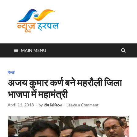
News
Harpal ki khabar
Harpal
MAIN MENU
दिल्ली
अजय कुमार कर्ण बने महरौली जिला
भाजपा में महामंत्री
April 11, 2018
-
by
टीम डिजिटल
-
Leave a Comment