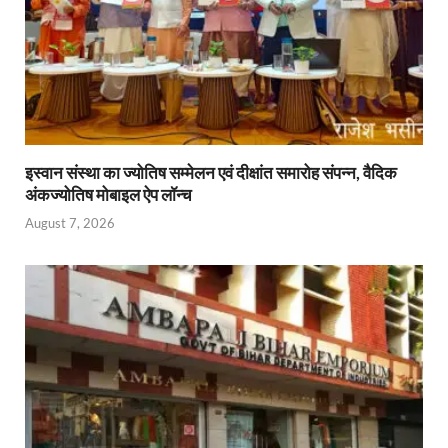
इस्वान संस्था का ज्योतिष सम्मेलन एवं दीक्षांत समारोह संपन्न, वैदिक
अंकज्योतिष मोबाइल ऐप लॉन्च
August 7, 2026