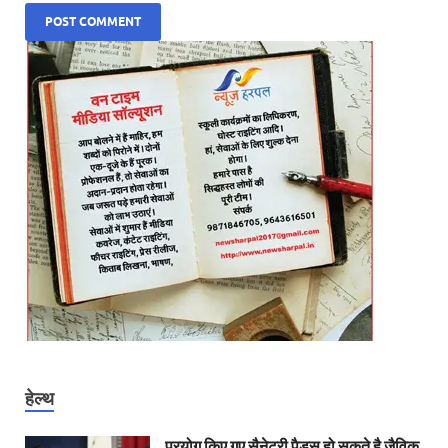
हेल्थ
प्रयोग किए गए सैनेटरी पैड्स हो सकते है जैविक