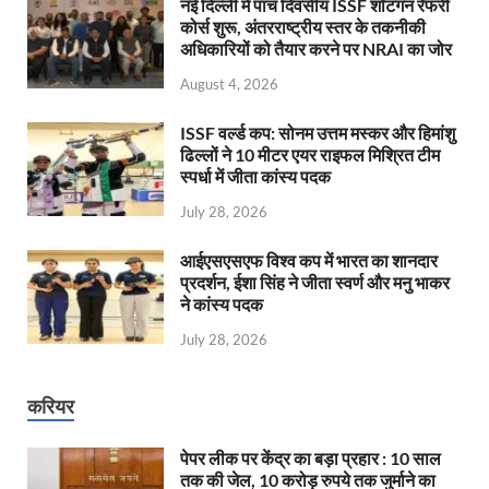
नई दिल्ली में पांच दिवसीय ISSF शॉटगन रेफरी
कोर्स शुरू, अंतरराष्ट्रीय स्तर के तकनीकी
अधिकारियों को तैयार करने पर NRAI का जोर
August 4, 2026
ISSF वर्ल्ड कप: सोनम उत्तम मस्कर और हिमांशु
ढिल्लों ने 10 मीटर एयर राइफल मिश्रित टीम
स्पर्धा में जीता कांस्य पदक
July 28, 2026
आईएसएसएफ विश्व कप में भारत का शानदार
प्रदर्शन, ईशा सिंह ने जीता स्वर्ण और मनु भाकर
ने कांस्य पदक
July 28, 2026
करियर
पेपर लीक पर केंद्र का बड़ा प्रहार : 10 साल
तक की जेल, 10 करोड़ रुपये तक जुर्माने का