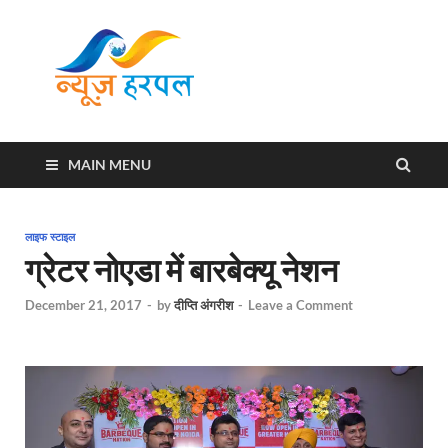
News
Harpal ki khabar
Harpal
MAIN MENU
लाइफ स्टाइल
ग्रेटर नोएडा में बारबेक्यू नेशन
December 21, 2017
-
by
दीप्ति अंगरीश
-
Leave a Comment