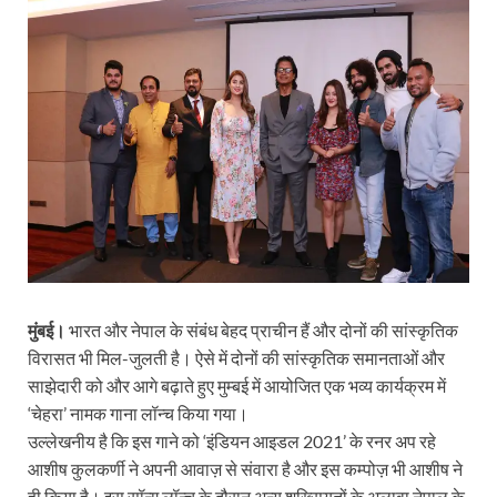
मुंबई।
भारत और नेपाल के संबंध बेहद प्राचीन हैं और दोनों की सांस्कृतिक
विरासत भी मिल-जुलती है। ऐसे में दोनों की सांस्कृतिक समानताओं और
साझेदारी को और आगे बढ़ाते हुए मुम्बई में आयोजित एक भव्य कार्यक्रम में
‘चेहरा’ नामक गाना लॉन्च किया गया।
उल्लेखनीय है कि इस गाने को ‘इंडियन आइडल 2021’ के रनर अप रहे
आशीष कुलकर्णी ने अपनी आवाज़ से संवारा है और इस कम्पोज़ भी आशीष ने
ही किया है। इस सॉन्ग लॉन्च के दौरान अन्य शख़्सियतों के अलावा नेपाल के