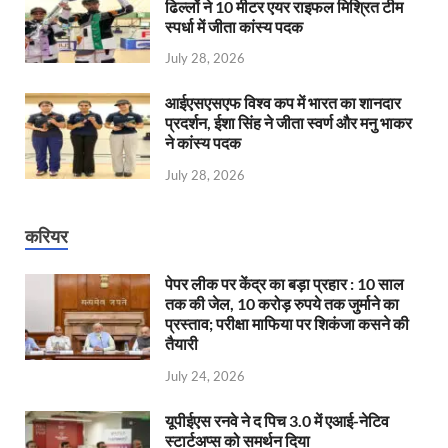
ढिल्लों ने 10 मीटर एयर राइफल मिश्रित टीम
स्पर्धा में जीता कांस्य पदक
July 28, 2026
आईएसएसएफ विश्व कप में भारत का शानदार
प्रदर्शन, ईशा सिंह ने जीता स्वर्ण और मनु भाकर
ने कांस्य पदक
July 28, 2026
करियर
पेपर लीक पर केंद्र का बड़ा प्रहार : 10 साल
तक की जेल, 10 करोड़ रुपये तक जुर्माने का
प्रस्ताव; परीक्षा माफिया पर शिकंजा कसने की
तैयारी
July 24, 2026
यूपीईएस रनवे ने द पिच 3.0 में एआई-नेटिव
स्टार्टअप्स को समर्थन दिया