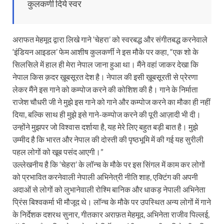
कुलकर्णी दिये स्वर
अराफत मेहमूद द्वारा लिखे गाने ‘चेहरा’ को स्वरबद्ध और संगीतबद्ध‌ करनेवाले
‘इंडियन आइडल’ फेम आशीष कुलकर्णी ने इस मौके पर कहा, “एक शो के
सिलसिले‌ में हाल ही मेरा नेपाल जाना हुआ था। मैंने वहां जाकर देखा कि
नेपाल किस क़दर ख़ूबसूरत देश है। नेपाल की इसी ख़ूबसूरती से प्रेरणा
लेकर मैंने इस गाने को कम्पोज करने की कोशिश की है। गाने के निर्माता
राजेश चौधरी जी ने मुझे इस गाने को गाने और कम्पोज करने का मौका ही नहीं
दिया, बल्कि साथ ही मुझे इसे गाने-कम्पोज करने की पूरी आज़ादी भी दी।
उन्होंने मुझपर जो विश्वास दर्शाया है, यह मेरे लिए बहुत बड़ी बात है। मुझे
उम्मीद है कि भारत और नेपाल की दोस्ती की पृष्ठभूमि में की गई यह सुरीली
पहल लोगों को खूब पसंद आएगी।”
उल्लेखनीय है कि ‘चेहरा’ के लॉन्च के मौके पर इस सिंगल में काम कर लोगों
को प्रभावित करनेवाली नेपाली अभिनेत्री नीति शाह, एक्टिंग की अपनी
अदाओं से लोगों को लुभानेवाली रोश्मि बानिक और धाकड़ नेपाली अभिनेता
प्रिंस बिश्वकर्मा भी मौजूद थे। लॉन्च के मौके पर उपस्थित अन्य लोगों में गाने
के निर्देशक दशरथ सुनार, गीतकार अराफ़त मेहमूद, अभिनेता राजीव पिल्लई,