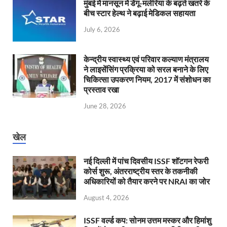
मुंबई में मानसून में डेंगू-मलेरिया के बढ़ते खतरे के
बीच स्टार हेल्थ ने बढ़ाई मेडिकल सहायता
July 6, 2026
केन्‍द्रीय स्वास्थ्य एवं परिवार कल्याण मंत्रालय
ने लाइसेंसिंग प्रक्रिया को सरल बनाने के लिए
चिकित्सा उपकरण नियम, 2017 में संशोधन का
प्रस्ताव रखा
June 28, 2026
खेल
नई दिल्ली में पांच दिवसीय ISSF शॉटगन रेफरी
कोर्स शुरू, अंतरराष्ट्रीय स्तर के तकनीकी
अधिकारियों को तैयार करने पर NRAI का जोर
August 4, 2026
ISSF वर्ल्ड कप: सोनम उत्तम मस्कर और हिमांशु