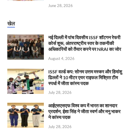
June 28, 2026
खेल
नई दिल्ली में पांच दिवसीय ISSF शॉटगन रेफरी
कोर्स शुरू, अंतरराष्ट्रीय स्तर के तकनीकी
अधिकारियों को तैयार करने पर NRAI का जोर
August 4, 2026
ISSF वर्ल्ड कप: सोनम उत्तम मस्कर और हिमांशु
ढिल्लों ने 10 मीटर एयर राइफल मिश्रित टीम
स्पर्धा में जीता कांस्य पदक
July 28, 2026
आईएसएसएफ विश्व कप में भारत का शानदार
प्रदर्शन, ईशा सिंह ने जीता स्वर्ण और मनु भाकर
ने कांस्य पदक
July 28, 2026