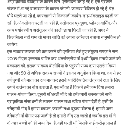
अप्राकृतिक व्यवहार के कारण दिन-प्रतिदिन बिगड़ रहे है. इस प्रकार
संकट में आ रहे वातावरण के कारण जंगली-जानवर विलिप्त हो रहे है, पेड़-
पौधे घटते जा रहे है, कारखानों से निकलती कार्बन-डाइऑक्साइड बढ़ती जा
रही है, ऑक्सीजन घटती जा रही है. नतीजतन प्रदूषण, ग्लोबल वार्मिंग, और
अन्य पर्यावरणीय असंतुलन की काली छाया घिरती जा रही है. अगर ये
सिलसिला नहीं थमा तो मानव जाति को अपना अस्तित्व बचाना नामुमकिन हो
जायेगा.
इस नाकारात्मकता को कम करने की प्रतिज्ञा लेते हुए संयुक्त राष्ट्र ने सन
2009 में एक प्रस्ताव पारित कर अंतर्राष्ट्रीय माँ पृथ्वी दिवस मनाये जाने की
वकालत की. इसका संकल्प बोलीविया के प्लुरेंसी राज्य द्वारा प्रारंभ किया
गया और 50 से अधिक सदस्य राज्यों ने इसका अनुमोदन किया था. तब से हर
वर्ष पृथ्वी को माता का रूप मानकर इसके पारिस्थितिक तंत्र की रक्षा के लिए
अपने कर्तव्य का बोध कराता है. एक माँ वह है जिसने हमें जन्म दिया हमारा
पालन-पोषण किया. दूसरी माँ धरती माँ है जो हमें हमारी जरुरत की सभी
प्राकृतिक संसाधनों से लालन-पालन तथा उचित पोषण देती है. इसी के
स्नेहमयी गोद में हमारा बचपन, जवानी तथा बुढ़ापा बीतता है. हमारी जन्म
देनेवाली माँ बीमार पड़ जाती है तो हमारी नींद उड़ जाती है जबकि इस माँ ने
दो-चार बच्चो को ही जन्म दिया है. वही धरती माँ जिसके कई करोड़ लाल है