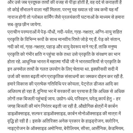
और उसे जब प्रदूषक तत्वों की वजह से पीड़ा होती है, वह दर्द से कराहती है
तो कोई सँभालने वाला नहीं मिलता. परन्तु यह ख्याल रहे जब कभी यह माँ
नाराज होगी तो ग्लोबल वार्मिंग जैसे प्रलयंकारी घटनाओं के माध्यम से हमारा
सब-कुछ छीन जायेगा.
प्राचीन परम्पराओं में पेड़-पौधों, नदी-पर्वत, ग्रह-नक्षत्र, अग्नि-वायु सहित
प्रकृति के विभिन्न रूपों के साथ मानवीय रिश्ते जोड़े गए हैं. पेड़ को संतान,
नदी को मां, ग्रह-नक्षत्र, पहाड़ और वायु देवरूप माने गए हैं. ताकि मनुष्य
प्रकृति को गंभीर क्षति न पहुंचा सके तथा उसे प्रकृति के संरक्षण का भान
होता रहे. आधुनिक भारत में महात्मा गाँधी जी ने भारतवासियों से प्रकृति के
इन अनमोल तत्वों के गलत उपयोग के लिए चेताया था. इक्कीसवी सदी में
उर्जा की सतत बढ़ती मांग प्राकृतिक संसाधनों का जमकर दोहन कर रही है.
हमारे विकास की प्रत्येक गतिविधि पर कोयला, पेट्रोल डीजल आदि का
अधिपत्य हो रहा है. दुनिया भर में सरकारों का प्रयास है कि अधिक से अधिक
लोगों तक बिजली पहुंचाई जाय. उद्योग-धंधे, परिवहन, घरेलू कार्य हेतु – हर
जगह बिजली की मांग निरंतर बढ़ती जा रही है. औद्योगिक क्षेत्रों में कार्बन
डाइऑक्साइड, सल्फर डाइऑक्साइड, कार्बन मोनोऑक्साइड की मात्रा में
वृद्धि हो रही है। इसके अतिरिक्त अनेक प्रकार के हाइड्रोजन, क्लोरिन,
नाइट्रोजन के ऑक्साइड अमोनिया, बेरीलियम, सीसा, आर्सेनिक, केडमियम,