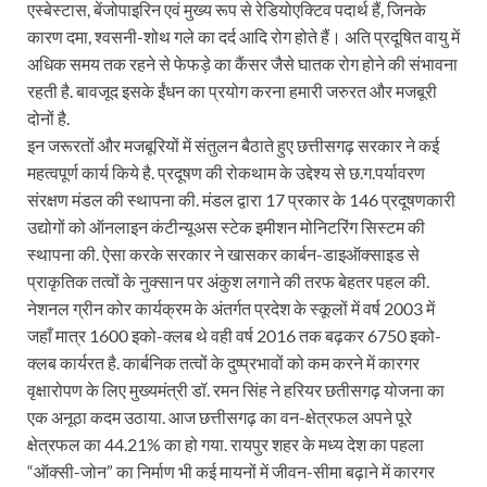
एस्बेस्टास, बेंजोपाइरिन एवं मुख्य रूप से रेडियोएक्टिव पदार्थ हैं, जिनके
कारण दमा, श्वसनी-शोथ गले का दर्द आदि रोग होते हैं। अति प्रदूषित वायु में
अधिक समय तक रहने से फेफड़े का कैंसर जैसे घातक रोग होने की संभावना
रहती है. बावजूद इसके ईंधन का प्रयोग करना हमारी जरुरत और मजबूरी
दोनों है.
इन जरूरतों और मजबूरियों में संतुलन बैठाते हुए छत्तीसगढ़ सरकार ने कई
महत्वपूर्ण कार्य किये है. प्रदूषण की रोकथाम के उद्देश्य से छ.ग.पर्यावरण
संरक्षण मंडल की स्थापना की. मंडल द्वारा 17 प्रकार के 146 प्रदूषणकारी
उद्योगों को ऑनलाइन कंटीन्यूअस स्टेक इमीशन मोनिटरिंग सिस्टम की
स्थापना की. ऐसा करके सरकार ने खासकर कार्बन-डाइऑक्साइड से
प्राकृतिक तत्वों के नुक्सान पर अंकुश लगाने की तरफ बेहतर पहल की.
नेशनल ग्रीन कोर कार्यक्रम के अंतर्गत प्रदेश के स्कूलों में वर्ष 2003 में
जहाँ मात्र 1600 इको-क्लब थे वही वर्ष 2016 तक बढ़कर 6750 इको-
क्लब कार्यरत है. कार्बनिक तत्वों के दुष्प्रभावों को कम करने में कारगर
वृक्षारोपण के लिए मुख्यमंत्री डॉ. रमन सिंह ने हरियर छतीसगढ़ योजना का
एक अनूठा कदम उठाया. आज छत्तीसगढ़ का वन-क्षेत्रफल अपने पूरे
क्षेत्रफल का 44.21% का हो गया. रायपुर शहर के मध्य देश का पहला
“ऑक्सी-जोन” का निर्माण भी कई मायनों में जीवन-सीमा बढ़ाने में कारगर