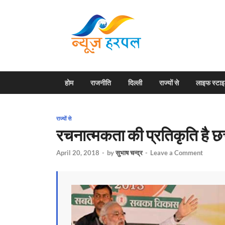
News H
Harpal ki khabar
होम
राजनीति
दिल्ली
राज्यों से
लाइफ स्टा
राज्यों से
रचनात्मकता की प्रतिकृति है छ
April 20, 2018
-
by
सुभाष चन्द्र
-
Leave a Comment