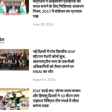
मंत्रालय ने लाइसेंसिंग प्रक्रिया को
सरल बनाने के लिए चिकित्सा उपकरण
नियम, 2017 में संशोधन का प्रस्ताव
रखा
June 28, 2026
ेल
नई दिल्ली में पांच दिवसीय ISSF
शॉटगन रेफरी कोर्स शुरू,
अंतरराष्ट्रीय स्तर के तकनीकी
अधिकारियों को तैयार करने पर
NRAI का जोर
August 4, 2026
ISSF वर्ल्ड कप: सोनम उत्तम मस्कर
और हिमांशु ढिल्लों ने 10 मीटर एयर
राइफल मिश्रित टीम स्पर्धा में जीता
कांस्य पदक