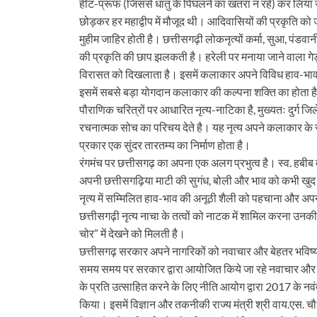
हीट-प्रूफ (जिससे धातु के पिघलने का खतरा न रहे) कर लिया ज
छोड़कर हर महाद्वीप में मौजूद थी। आदिवासियों की प्रकृति को 
मुहीम जाहिर होती है। छत्तीसगढ़ी लोकनृत्यों कर्मा, सुआ, पंडवान
की प्रकृति की छाप झलकती है। हरेली पर मनाया जाने वाला गेड़ी न
विरासत को दिखलाता है। इसमें कलाकार अपने विविध हाव-भाव और
इसमें सबसे बड़ा योगदान कलाकार की कल्पना शक्ति का होता है
पौराणिक चरित्रों पर आधारित नृत्य-नाटिका है, मुख्यतः दुर्ग जि
रचनात्मक सोच का परिचय देते है। यह नृत्य अपने कलाकार के 
प्रकार एक सुंदर तारतम्य का निर्माण होता है।
रंगमंच पर छत्तीसगढ़ का अपना एक अलग प्रभुत्व है। स्व. हबीब त
अपनी छत्तीसगढ़िया माटी की सुगंध, बोली और भाव को कभी खुद स
नृत्य में सम्मिलित हाव-भाव की अनूठी शैली को पहचाना और 
छत्तीसगढ़ी नृत्य नाचा के तत्वों को नाटक में शामिल करना
चोर” में देखने को मिलती है।
छत्तीसगढ़ सरकार अपने नागरिकों को नवाचार और बेहतर भविष्य
समय समय पर सरकार द्वारा आयोजित किये जा रहे नवाचार और स
के प्रति उत्साहित करने के लिए नीति आयोग द्वारा 2017 के नवंब
किया। इसमें विज्ञान और तकनीकी राज्य मंत्री श्री वाय.एस. चौध