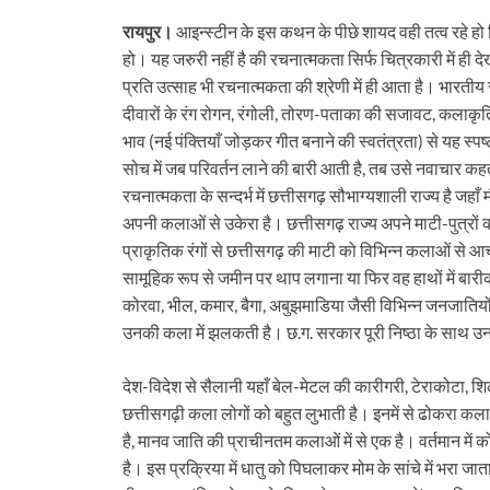
रायपुर।
आइन्स्टीन के इस कथन के पीछे शायद वही तत्व रहे हो ज
हो। यह जरुरी नहीं है की रचनात्मकता सिर्फ चित्रकारी में ही 
प्रति उत्साह भी रचनात्मकता की श्रेणी में ही आता है। भारतीय
दीवारों के रंग रोगन, रंगोली, तोरण-पताका की सजावट, कलाकृति
भाव (नई पंक्तियाँ जोड़कर गीत बनाने की स्वतंत्रता) से यह स्पष्
सोच में जब परिवर्तन लाने की बारी आती है, तब उसे नवाचार कहत
रचनात्मकता के सन्दर्भ में छत्तीसगढ़ सौभाग्यशाली राज्य है ज
अपनी कलाओं से उकेरा है। छत्तीसगढ़ राज्य अपने माटी-पुत्रों की
प्राकृतिक रंगों से छत्तीसगढ़ की माटी को विभिन्न कलाओं से आच
सामूहिक रूप से जमीन पर थाप लगाना या फिर वह हाथों में बारीकी
कोरवा, भील, कमार, बैगा, अबुझमाडिया जैसी विभिन्न जनजातियो
उनकी कला में झलकती है। छ.ग. सरकार पूरी निष्ठा के साथ उ
देश-विदेश से सैलानी यहाँ बेल-मेटल की कारीगरी, टेराकोटा, शि
छत्तीसगढ़ी कला लोगों को बहुत लुभाती है। इनमें से ढोकरा कला
है, मानव जाति की प्राचीनतम कलाओं में से एक है। वर्तमान में 
है। इस प्रक्रिया में धातु को पिघलाकर मोम के सांचे में भरा