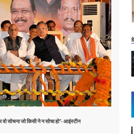
ह
र वो सोचना जो किसी ने न सोचा हो”- आइंस्टीन