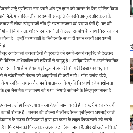
िसने उन्हें प्रतिपल नया रचने और गूढ़ ज्ञान को जानने के लिए प्रेरित किया
देखने मिले, पारंपरिक तौर पर अपनी संस्कृति के प्रति आग्रह और कला के
 समाज में लोक त्यौहार की नींव ही रचनात्मकता को बढ़ावा देती है- घर की
यों की विभिन्नता, और पारंपरिक गीतों में उल्लास-बोध के साथ निरंतरता का
ट होता है। इन्हीं परम्पराओं के निर्वहन के साथ ही अपने कार्यों और अपनी
े है।
ख
हाँ मौजूद आदिवासी जनजातियों ने प्रकृति को अपने-अपने नज़रिए से देखकर
 विशिष्ट अभिव्यक्ति की शैलियों से समृद्ध है। आदिवासियों ने अपने नैसर्गिक
्छादित किया है चाहे वह गेड़ी नृत्य में लकड़ी की गेड़ी (डंडा) पर चढ़कर
 से उकेरी गयी गोदना की आकृतियां ही क्यों न हो। गोंड, उरांव, पंडो,
ं के पारंपरिक समझ और अपने वातावरण के प्रति निस्वार्थ संवेदनशीलता
नके इस नैसर्गिक वातावरण को यथा-स्थिति सहेजने के लिए प्रयासरत है।
ल्प कला, लोहा शिल्प, बांस कला देखने आया करते है। राष्ट्रीय स्तर पर भी
 काफी रोचक है। बस्तर की ढोकरा में लॉस्ट वैक्स प्रक्रिया अपनाई जाती
कोंडागांव के गड़वा शिल्पिकारों द्वारा इस कला के तहत शिल्पकारी की जाती
 जाता है। फिर मोम को पिघलाकर अलग हटा लिया जाता है, और खोखले सांचे को