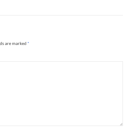
lds are marked
*