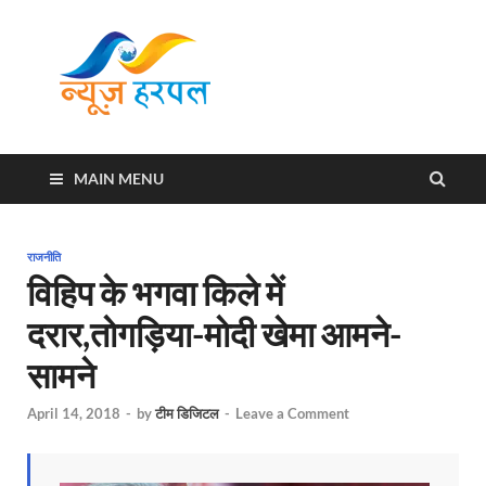
News
Harpal ki khabar
Harpal
MAIN MENU
राजनीति
विहिप के भगवा किले में
दरार,ताेगड़िया-माेदी खेमा आमने-
सामने
April 14, 2018
-
by
टीम डिजिटल
-
Leave a Comment