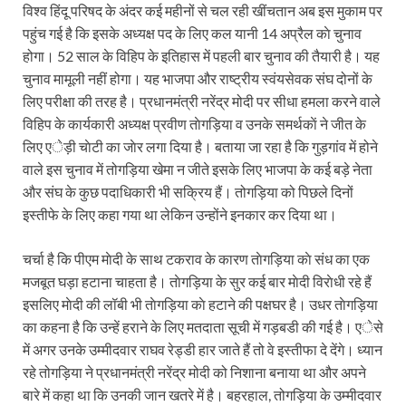
विश्व हिंदू परिषद के अंदर कई महीनों से चल रही खींचतान अब इस मुकाम पर
पहुंच गई है कि इसके अध्यक्ष पद के लिए कल यानी 14 अप्रैल काे चुनाव
होगा। 52 साल के विहिप के इतिहास में पहली बार चुनाव की तैयारी है। यह
चुनाव मामूली नहीं होगा। यह भाजपा और राष्ट्रीय स्वंयसेवक संघ दोनों के
लिए परीक्षा की तरह है। प्रधानमंत्री नरेंद्र मोदी पर सीधा हमला करने वाले
विहिप के कार्यकारी अध्यक्ष प्रवीण ताेगड़िया व उनके समर्थकाें ने जीत के
लिए एेड़ी चाेटी का जाेर लगा दिया है। बताया जा रहा है कि गुड़गांव में होने
वाले इस चुनाव में तोगड़िया खेमा न जीते इसके लिए भाजपा के कई बड़े नेता
और संघ के कुछ पदाधिकारी भी सक्रिय हैं। तोगड़िया को पिछले दिनों
इस्तीफे के लिए कहा गया था लेकिन उन्होंने इनकार कर दिया था।
चर्चा है कि पीएम माेदी के साथ टकराव के कारण ताेगड़िया काे संध का एक
मजबूत घड़ा हटाना चाहता है। ताेगड़िया के सुर कई बार माेदी विराेधी रहे हैं
इसलिए माेदी की लॉबी भी ताेगड़िया काे हटाने की पक्षघर है। उधर ताेगड़िया
का कहना है कि उन्हें हराने के लिए मतदाता सूची में गड़बडी की गई है। एेसे
में अगर उनके उम्मीदवार राघव रेड्डी हार जाते हैं तो वे इस्तीफा दे देंगे। ध्यान
रहे तोगड़िया ने प्रधानमंत्री नरेंद्र मोदी को निशाना बनाया था और अपने
बारे में कहा था कि उनकी जान खतरे में है। बहरहाल, तोगड़िया के उम्मीदवार