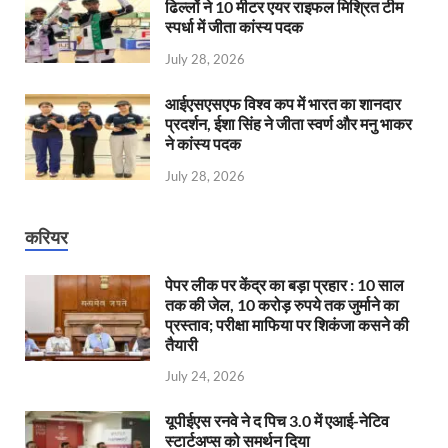
ढिल्लों ने 10 मीटर एयर राइफल मिश्रित टीम
स्पर्धा में जीता कांस्य पदक
July 28, 2026
आईएसएसएफ विश्व कप में भारत का शानदार
प्रदर्शन, ईशा सिंह ने जीता स्वर्ण और मनु भाकर
ने कांस्य पदक
July 28, 2026
करियर
पेपर लीक पर केंद्र का बड़ा प्रहार : 10 साल
तक की जेल, 10 करोड़ रुपये तक जुर्माने का
प्रस्ताव; परीक्षा माफिया पर शिकंजा कसने की
तैयारी
July 24, 2026
यूपीईएस रनवे ने द पिच 3.0 में एआई-नेटिव
स्टार्टअप्स को समर्थन दिया